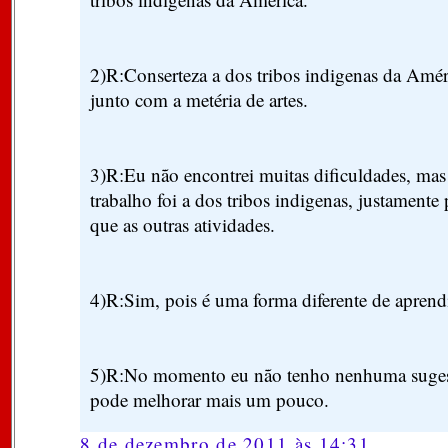
2)R:Conserteza a dos tribos indigenas da Améri
junto com a metéria de artes.
3)R:Eu não encontrei muitas dificuldades, mas
trabalho foi a dos tribos indigenas, justamente 
que as outras atividades.
4)R:Sim, pois é uma forma diferente de apren
5)R:No momento eu não tenho nenhuma sugest
pode melhorar mais um pouco.
8 de dezembro de 2011 às 14:31