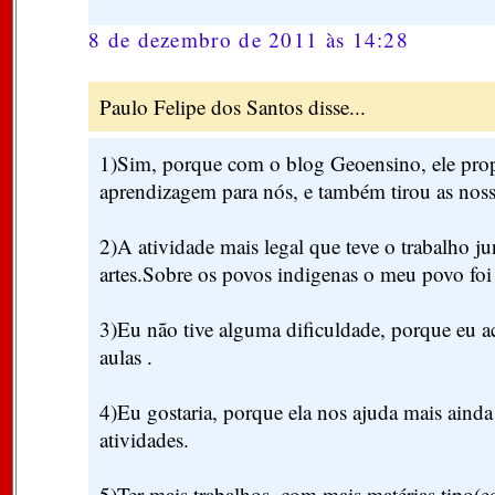
8 de dezembro de 2011 às 14:28
Paulo Felipe dos Santos disse...
1)Sim, porque com o blog Geoensino, ele pro
aprendizagem para nós, e também tirou as noss
2)A atividade mais legal que teve o trabalho j
artes.Sobre os povos indigenas o meu povo fo
3)Eu não tive alguma dificuldade, porque eu
aulas .
4)Eu gostaria, porque ela nos ajuda mais ainda
atividades.
5)Ter mais trabalhos, com mais matérias tipo(e