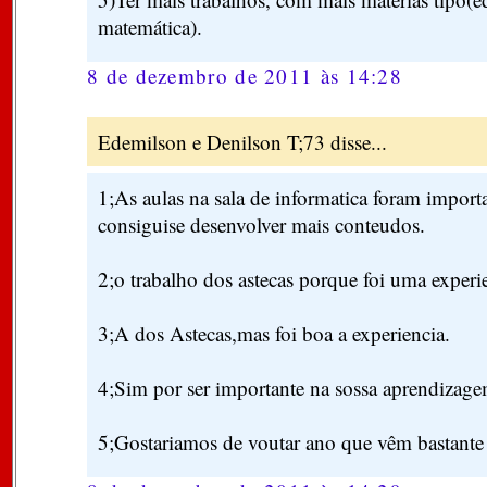
matemática).
8 de dezembro de 2011 às 14:28
Edemilson e Denilson T;73 disse...
1;As aulas na sala de informatica foram import
consiguise desenvolver mais conteudos.
2;o trabalho dos astecas porque foi uma experi
3;A dos Astecas,mas foi boa a experiencia.
4;Sim por ser importante na sossa aprendizage
5;Gostariamos de voutar ano que vêm bastante 