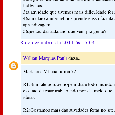
indigenas...
3)a atividade que tivemos mais dificuldade foi 
4)sim claro a internet nos prende e isso facilita
aprendizagem.
5)que tau dar aula ano que vem pra gente?
8 de dezembro de 2011 às 15:04
Willian Marques Pauli
disse...
Mariana e Milena turma 72
R1:Sim, até porque hoj em dia é todo mundo ma
e o fato de estar trabalhando por ela meio que 
ideias.
R2:Gostamos mais das atividades feitas no sit