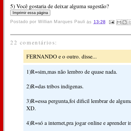
5) Você gostaria de deixar alguma sugestão?
Postado por
Willian Marques Pauli
às
13:28
22 comentários:
FERNANDO e o outro. disse...
1)R=sim,mas não lembro de quase nada.
2)R=das tribos indigenas.
3)R=essa pergunta,foi dificil lembrar de algu
XD.
4)R=só a internet,pra jogar online e aprender 