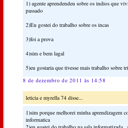
1) agente aprendendeu sobre os indios que vi
passado
2)Eu gostei do trabalho sobre os incas
3)foi a prova
4)sim e bem lagal
5)eu gostaria que tivesse mais trabalho sobre t
8 de dezembro de 2011 às 14:58
leticia e myrella 74 disse...
1)sim porque melhorei minha aprendizagem co
informatica
2)eu gostei do trabalho na sala informatizada , 