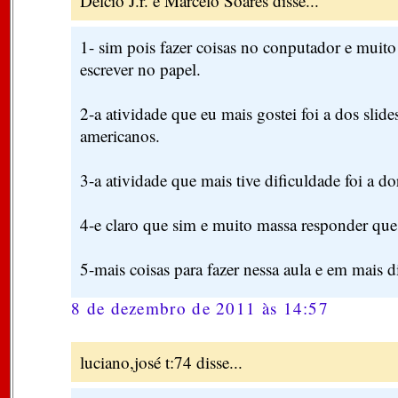
Delcio J.r. e Marcelo Soares disse...
1- sim pois fazer coisas no conputador e muito
escrever no papel.
2-a atividade que eu mais gostei foi a dos slid
americanos.
3-a atividade que mais tive dificuldade foi a do
4-e claro que sim e muito massa responder que
5-mais coisas para fazer nessa aula e em mais d
8 de dezembro de 2011 às 14:57
luciano,josé t:74 disse...