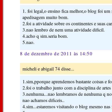
1. foi legal,o ensino fica melhor,o blog foi u
apedisagem muito bom.
2.foi a atividade sobre os continentes e suas cara
3.nao lembro de nem uma atividade dificil.
4.acho q sim.seria bom.
5.nao.
8 de dezembro de 2011 às 14:50
micheli e abigail 74 disse...
1.sim,pporque aprendemos bastante coisas e foi
2.foi o trabalho junto com a disciplina de artes
3.nenhuma...nao lembramos de nenhuma q nos
nao achamos dificeis..
4.sim...estaremos visitando o blog mesmo nas f