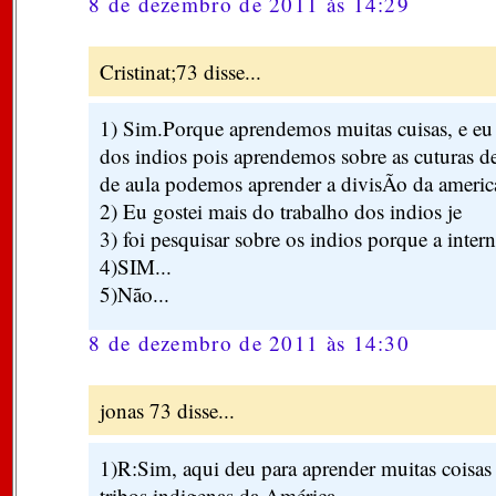
8 de dezembro de 2011 às 14:29
Cristinat;73 disse...
1) Sim.Porque aprendemos muitas cuisas, e eu 
dos indios pois aprendemos sobre as cuturas de
de aula podemos aprender a divisÃo da americ
2) Eu gostei mais do trabalho dos indios je
3) foi pesquisar sobre os indios porque a intern
4)SIM...
5)Não...
8 de dezembro de 2011 às 14:30
jonas 73 disse...
1)R:Sim, aqui deu para aprender muitas coisas
tribos indigenas da América.