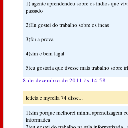
1) agente aprendendeu sobre os indios que vi
passado
2)Eu gostei do trabalho sobre os incas
3)foi a prova
4)sim e bem lagal
5)eu gostaria que tivesse mais trabalho sobre t
8 de dezembro de 2011 às 14:58
leticia e myrella 74 disse...
1)sim porque melhorei minha aprendizagem co
informatica
2)eu gostei do trabalho na sala informatizada , 