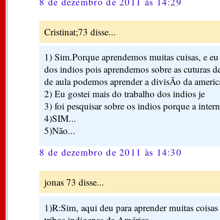
8 de dezembro de 2011 às 14:29
Cristinat;73 disse...
1) Sim.Porque aprendemos muitas cuisas, e eu 
dos indios pois aprendemos sobre as cuturas de
de aula podemos aprender a divisÃo da americ
2) Eu gostei mais do trabalho dos indios je
3) foi pesquisar sobre os indios porque a intern
4)SIM...
5)Não...
8 de dezembro de 2011 às 14:30
jonas 73 disse...
1)R:Sim, aqui deu para aprender muitas coisas
tribos indigenas da América.