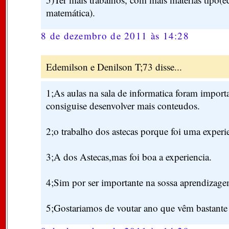
matemática).
8 de dezembro de 2011 às 14:28
Edemilson e Denilson T;73 disse...
1;As aulas na sala de informatica foram import
consiguise desenvolver mais conteudos.
2;o trabalho dos astecas porque foi uma experi
3;A dos Astecas,mas foi boa a experiencia.
4;Sim por ser importante na sossa aprendizage
5;Gostariamos de voutar ano que vêm bastante 