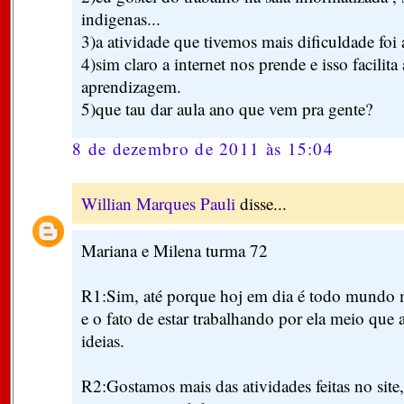
indigenas...
3)a atividade que tivemos mais dificuldade foi 
4)sim claro a internet nos prende e isso facilita
aprendizagem.
5)que tau dar aula ano que vem pra gente?
8 de dezembro de 2011 às 15:04
Willian Marques Pauli
disse...
Mariana e Milena turma 72
R1:Sim, até porque hoj em dia é todo mundo ma
e o fato de estar trabalhando por ela meio que 
ideias.
R2:Gostamos mais das atividades feitas no sit