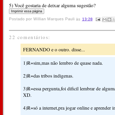
5) Você gostaria de deixar alguma sugestão?
Postado por
Willian Marques Pauli
às
13:28
22 comentários:
FERNANDO e o outro. disse...
1)R=sim,mas não lembro de quase nada.
2)R=das tribos indigenas.
3)R=essa pergunta,foi dificil lembrar de algu
XD.
4)R=só a internet,pra jogar online e aprender 