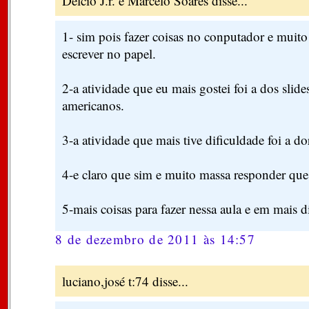
Delcio J.r. e Marcelo Soares disse...
1- sim pois fazer coisas no conputador e muito
escrever no papel.
2-a atividade que eu mais gostei foi a dos slid
americanos.
3-a atividade que mais tive dificuldade foi a do
4-e claro que sim e muito massa responder que
5-mais coisas para fazer nessa aula e em mais d
8 de dezembro de 2011 às 14:57
luciano,josé t:74 disse...