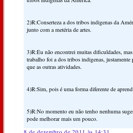
2)R:Conserteza a dos tribos indigenas da Améri
junto com a metéria de artes.
3)R:Eu não encontrei muitas dificuldades, mas
trabalho foi a dos tribos indigenas, justamente 
que as outras atividades.
4)R:Sim, pois é uma forma diferente de apren
5)R:No momento eu não tenho nenhuma sugest
pode melhorar mais um pouco.
8 de dezembro de 2011 às 14:31