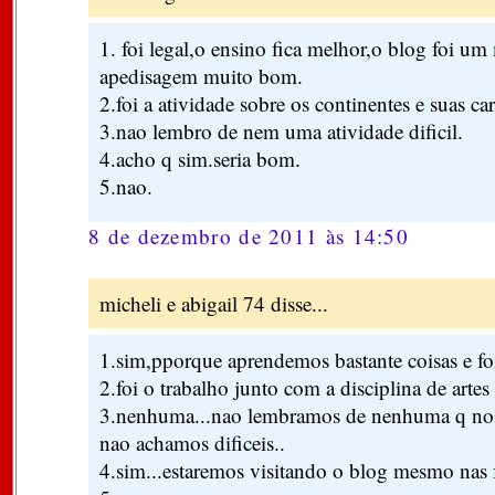
1. foi legal,o ensino fica melhor,o blog foi u
apedisagem muito bom.
2.foi a atividade sobre os continentes e suas cara
3.nao lembro de nem uma atividade dificil.
4.acho q sim.seria bom.
5.nao.
8 de dezembro de 2011 às 14:50
micheli e abigail 74 disse...
1.sim,pporque aprendemos bastante coisas e foi
2.foi o trabalho junto com a disciplina de artes
3.nenhuma...nao lembramos de nenhuma q nos
nao achamos dificeis..
4.sim...estaremos visitando o blog mesmo nas f