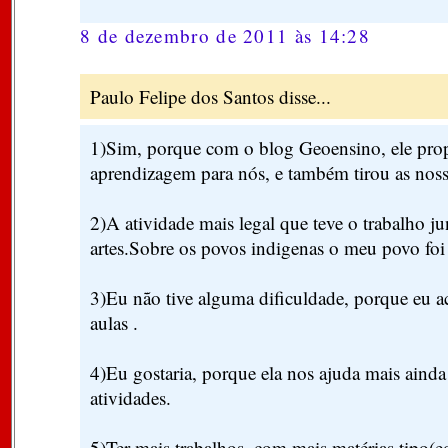
8 de dezembro de 2011 às 14:28
Paulo Felipe dos Santos disse...
1)Sim, porque com o blog Geoensino, ele pro
aprendizagem para nós, e também tirou as noss
2)A atividade mais legal que teve o trabalho j
artes.Sobre os povos indigenas o meu povo fo
3)Eu não tive alguma dificuldade, porque eu
aulas .
4)Eu gostaria, porque ela nos ajuda mais ainda
atividades.
5)Ter mais trabalhos, com mais matérias tipo(e