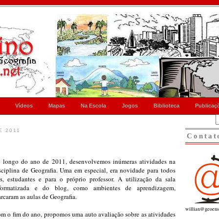
Vídeos
Mapas
Na Escola
Jogos
Biblioteca
Publicaç
E 2011
Contat
 longo do ano de 2011, desenvolvemos inúmeras atividades na
sciplina de Geografia. Uma em especial, era novidade para todos
s, estudantes e para o próprio professor. A utilização da sala
formatizada e do blog, como ambientes de aprendizagem,
rcaram as aulas de Geografia.
willian@geoens
m o fim do ano, propomos uma auto avaliação sobre as atividades