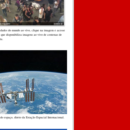
cidades do mundo ao vivo, clique na imagem e acesse
, que disponibiliza imagens ao vivo de centenas de
ta.
do espaço, direto da Estação Espacial Internacional.