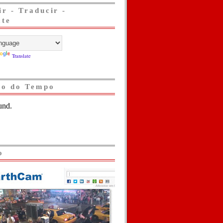
ir - Traducir -
ate
Translate
ão do Tempo
o