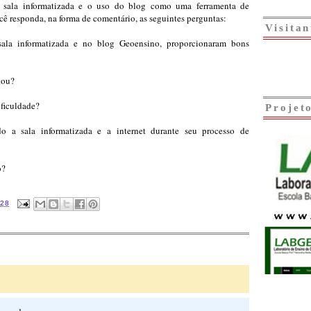
 sala informatizada e o uso do blog como uma ferramenta de
cê responda, na forma de comentário, as seguintes perguntas:
Visitan
 sala informatizada e no blog Geoensino, proporcionaram bons
tou?
ificuldade?
Projet
do a sala informatizada e a internet durante seu processo de
o?
:28