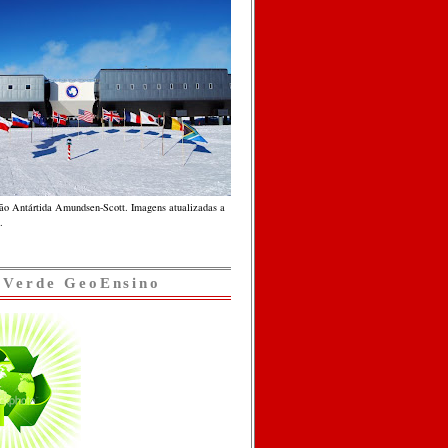
ção Antártida Amundsen-Scott. Imagens atualizadas a
.
 Verde GeoEnsino