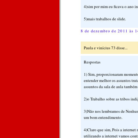
4)sim por mim eu ficava o ano i
5)mais trabalhos de slide.
8 de dezembro de 2011 às 1
Paula e vinícius 73 disse...
Respostas
1) Sim, proporcionaram momento
entender melhor os assuntos tra
assuntos da sala de aula também
2)o Trabalho sobre as tribos ind
3)Não nos lembramos de Nenhuma
um bom entendimento.
4)Claro que sim, Pois a internet
utilizando a internet vamos con