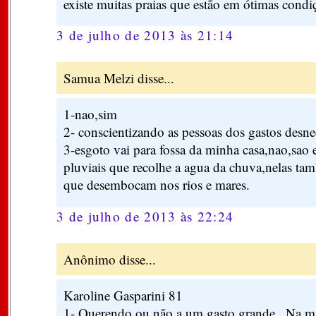
existe muitas praias que estão em ótimas condi
3 de julho de 2013 às 21:14
Samua Melzi disse...
1-nao,sim
2- conscientizando as pessoas dos gastos desne
3-esgoto vai para fossa da minha casa,nao,sao 
pluviais que recolhe a agua da chuva,nelas t
que desembocam nos rios e mares.
3 de julho de 2013 às 22:24
Anônimo disse...
Karoline Gasparini 81
1- Querendo ou não a um gasto grande . Na m