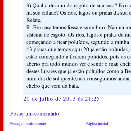
3) Qual o destino do esgoto de sua casa? Exist
na sua cidade? Os rios, lagos ou praias da sua 
Relate.
R: Em casa temos fossa e sumidoro. Não na m
sistema de esgoto. Os rios, lagos e praias da m
começando a ficar poluídos, segundo a minha m
43 praias que temos aqui 20 já estão poluídas, o
estão começando a ficarem polúídos, pois os e
aberto pra todo mundo ver e sentir o mau chei
destes lugares que já estão poluídos como a B
num dia de sol quente,não conseguimos andar 
cheiro que vem da baia.
20 de julho de 2013 às 21:25
Postar um comentário
Postagem mais recente
Página inicial