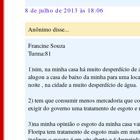
8 de julho de 2013 às 18:06
Anônimo disse...
Francine Souza
Turma:81
1)sim, na minha casa há muito desperdício de 
alugou a casa de baixo da minha para uma loca
noite , na cidade a muito desperdício de água.
2) tem que consumir menos mercadoria que c
exigir do governo uma tratamento de esgoto e 
3)na minha opinião o esgoto da minha casa va
Floripa tem tratamento de esgoto mais em mui
ingleses o esgoto é em céu aberto e é despejad