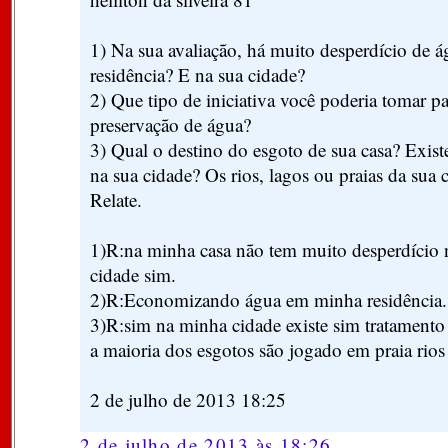
1) Na sua avaliação, há muito desperdício de 
residência? E na sua cidade?
2) Que tipo de iniciativa você poderia tomar pa
preservação de água?
3) Qual o destino do esgoto de sua casa? Exist
na sua cidade? Os rios, lagos ou praias da sua 
Relate.
1)R:na minha casa não tem muito desperdício
cidade sim.
2)R:Economizando água em minha residência.
3)R:sim na minha cidade existe sim tratamento
a maioria dos esgotos são jogado em praia rios 
2 de julho de 2013 18:25
2 de julho de 2013 às 18:26