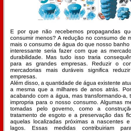
E por que não recebemos propagandas qu
consumir menos? A redução no consumo de me
mais o consumo de água do que nosso banho d
interessante seria fazer com que as mercado
durabilidade. Mas tudo isso traria consequên
para as grandes empresas. Reduzir o co
mercadorias mais duráveis significa reduzi
empresas.
Além disso, a quantidade de água existente atu
a mesma que a milhares de anos atrás. Por
acabando com a água, mas transformando-a, t
impropria para o nosso consumo. Algumas me
tomadas pelo governo, como a construç
tratamento de esgoto e a preservação das flo
aquelas localizadas próximas a nascentes e
lagos. Essas medidas contribuiriam p