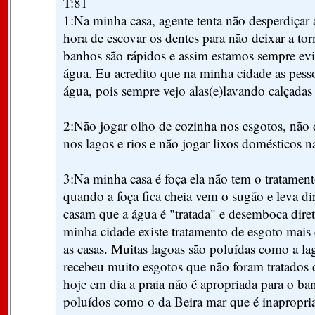
T:81
1:Na minha casa, agente tenta não desperdiçar
hora de escovar os dentes para não deixar a torn
banhos são rápidos e assim estamos sempre evi
água. Eu acredito que na minha cidade as pe
água, pois sempre vejo alas(e)lavando calçadas 
2:Não jogar olho de cozinha nos esgotos, não
nos lagos e rios e não jogar lixos domésticos na
3:Na minha casa é foça ela não tem o tratament
quando a foça fica cheia vem o sugão e leva di
casam que a água é "tratada" e desemboca dir
minha cidade existe tratamento de esgoto mais 
as casas. Muitas lagoas são poluídas como a l
recebeu muito esgotos que não foram tratados 
hoje em dia a praia não é apropriada para o ba
poluídos como o da Beira mar que é inapropri