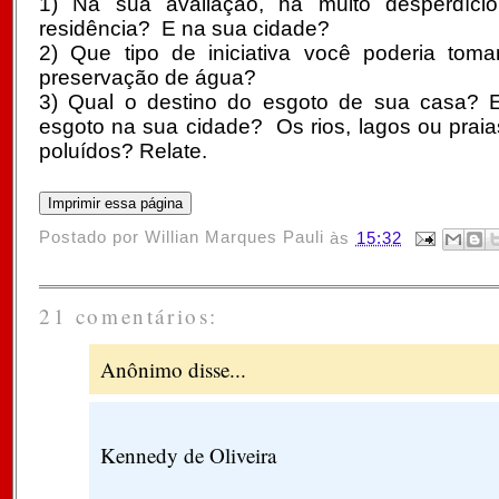
1)
Na sua avaliação, há muito desperdíc
residência? E na sua cidade?
2)
Que tipo de iniciativa você poderia tomar
preservação de água?
3)
Qual o destino do esgoto de sua casa? E
esgoto na sua cidade? Os rios, lagos ou prai
poluídos? Relate.
Postado por
Willian Marques Pauli
às
15:32
21 comentários:
Anônimo disse...
Kennedy de Oliveira