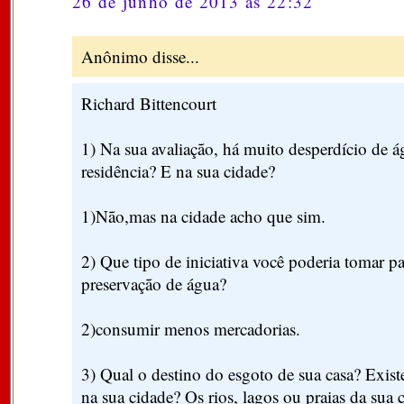
26 de junho de 2013 às 22:32
Anônimo disse...
Richard Bittencourt
1) Na sua avaliação, há muito desperdício de 
residência? E na sua cidade?
1)Não,mas na cidade acho que sim.
2) Que tipo de iniciativa você poderia tomar pa
preservação de água?
2)consumir menos mercadorias.
3) Qual o destino do esgoto de sua casa? Exist
na sua cidade? Os rios, lagos ou praias da sua 