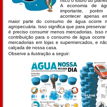
risco o futuro do planet
A economia de ág
importante, poré
acontecer apenas e
maior parte do consumo de água ocorre n
agropecuária. Isso significa que para preserva
é preciso consumir menos mercadorias. Isso
contribuição para o consumo de água ocorr
mercadorias em lojas e supermercados, e nã
calçada de nossa casa.
Observe a ilustração a seguir: