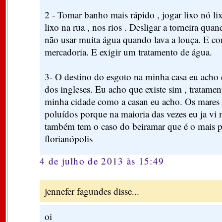
2 - Tomar banho mais rápido , jogar lixo nó li
lixo na rua , nos rios . Desligar a torneira qua
não usar muita água quando lava a louça. E c
mercadoria. E exigir um tratamento de água.
3- O destino do esgoto na minha casa eu acho 
dos ingleses. Eu acho que existe sim , tratame
minha cidade como a casan eu acho. Os mares 
poluídos porque na maioria das vezes eu ja vi 
também tem o caso do beiramar que é o mais 
florianópolis
4 de julho de 2013 às 15:49
jennefer fagundes disse...
oi