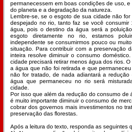
permanecessem em boas condições de uso, e di
do planeta e a degradação da natureza.
Lembre-se, se o esgoto de sua cidade não for 
despejado no rio, tanto faz se você consumir 
água, pois o destino da água será a poluiçã
esgoto diretamente no rio, estamos polu
independente se consumirmos pouco ou muito.
situação. Para contribuir com a preservação 
inteira resolve diminuir o consumo doméstico. 
cidade precisará retirar menos água dos rios. 
a água que não foi retirada e que permaneceu
não for tratado, de nada adiantará a redução
água que permaneceu no rio será mistura
cidade.
Por isso que além da redução do consumo de 
é muito importante diminuir o consumo de merc
cobrar dos governos mais investimentos no tr
preservação das florestas.
Após a leitura do texto, responda as seguintes 