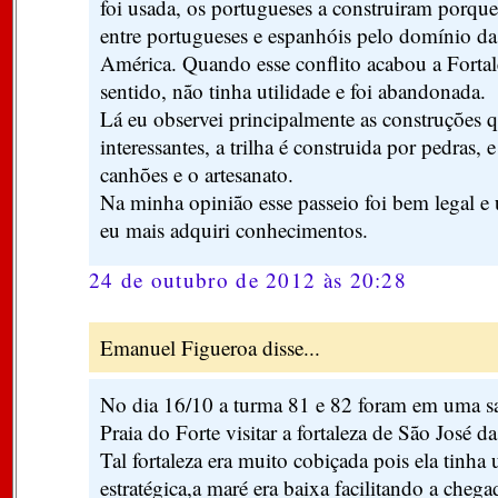
foi usada, os portugueses a construiram porqu
entre portugueses e espanhóis pelo domínio da
América. Quando esse conflito acabou a Fortal
sentido, não tinha utilidade e foi abandonada.
Lá eu observei principalmente as construções 
interessantes, a trilha é construida por pedras, 
canhões e o artesanato.
Na minha opinião esse passeio foi bem legal e
eu mais adquiri conhecimentos.
24 de outubro de 2012 às 20:28
Emanuel Figueroa disse...
No dia 16/10 a turma 81 e 82 foram em uma sa
Praia do Forte visitar a fortaleza de São José d
Tal fortaleza era muito cobiçada pois ela tinha
estratégica,a maré era baixa facilitando a che