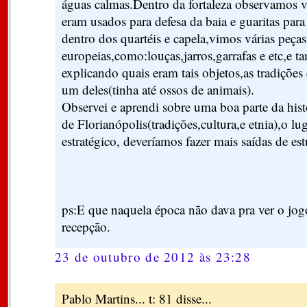
águas calmas.Dentro da fortaleza observamos 
eram usados para defesa da baia e guaritas para
dentro dos quartéis e capela,vimos várias peça
europeias,como:louças,jarros,garrafas e etc,e 
explicando quais eram tais objetos,as tradições 
um deles(tinha até ossos de animais).
Observei e aprendi sobre uma boa parte da hist
de Florianópolis(tradições,cultura,e etnia),o lu
estratégico, deveríamos fazer mais saídas de e
ps:E que naquela época não dava pra ver o jog
recepção.
23 de outubro de 2012 às 23:28
Pablo Martins... t: 81 disse...