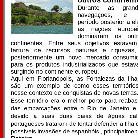
Durante as grand
navegações, e 
período posterior a el
as nações europei
dominaram os outr
continentes. Entre seus objetivos estava
fartura de recursos naturais e riquezas
posteriormente um novo mercado consumi
para os produtos industrializados que esta
surgindo no continente europeu.
Aqui em Florianópolis, as Fortalezas da Ilh
são um exemplo de como esses território
nesse contexto de conquistas de novas terras
Esse território era o melhor porto para reaba
das embarcações entre o Rio de Janeiro e 
devido a suas duas baias de águas cal
portugueses trataram de tentar defender a Ilha
possíveis invasões de espanhóis , principalmen