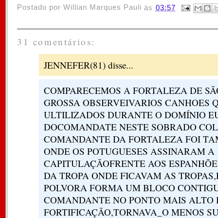
Postado por
Willian Marques Pauli
às
03:57
31 comentários:
JENNEFER(81) disse...
COMPARECEMOS A FORTALEZA DE SÃO
GROSSA OBSERVEIVARIOS CANHOES 
ULTILIZADOS DURANTE O DOMÍNIO E
DOCOMANDATE NESTE SOBRADO COLO
COMANDANTE DA FORTALEZA FOI TA
ONDE OS POTUGUESES ASSINARAM A
CAPITULAÇÃOFRENTE AOS ESPANHÕES
DA TROPA ONDE FICAVAM AS TROPAS,
POLVORA FORMA UM BLOCO CONTIGU
COMANDANTE NO PONTO MAIS ALTO 
FORTIFICAÇÃO,TORNAVA_O MENOS SU