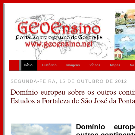
Início
Histórico
Imagens
Vídeos
Mapas
Na
SEGUNDA-FEIRA, 15 DE OUTUBRO DE 2012
Domínio europeu sobre os outros conti
Estudos a Fortaleza de São José da Pont
Domínio euro
outros continen