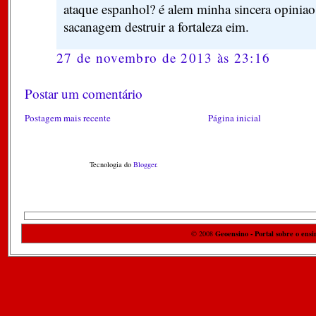
ataque espanhol? é alem minha sincera opiniao
sacanagem destruir a fortaleza eim.
27 de novembro de 2013 às 23:16
Postar um comentário
Postagem mais recente
Página inicial
Tecnologia do
Blogger
.
Geoensino - Portal sobre o ensi
© 2008