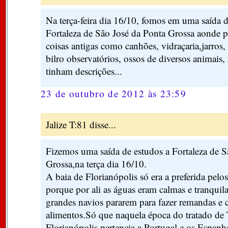
Na terça-feira dia 16/10, fomos em uma saída d
Fortaleza de São José da Ponta Grossa aonde p
coisas antigas como canhões, vidraçaria,jarros,
bilro observatórios, ossos de diversos animais
tinham descrições...
23 de outubro de 2012 às 23:59
Jalize T:81 disse...
Fizemos uma saída de estudos a Fortaleza de S
Grossa,na terça dia 16/10.
A baia de Florianópolis só era a preferida pelo
porque por ali as águas eram calmas e tranquila
grandes navios pararem para fazer remandas e 
alimentos.Só que naquela época do tratado de T
Florianópolis pertencia a Portugal e os Espanh