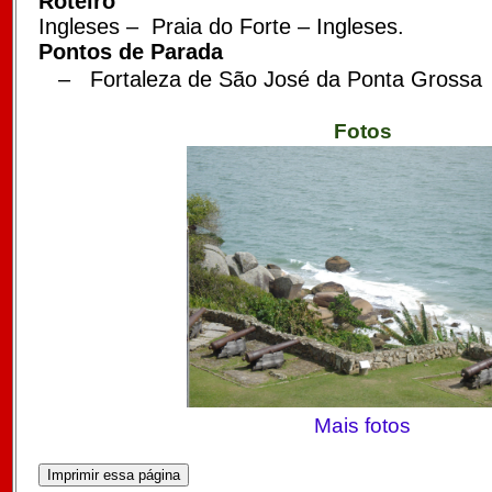
Roteiro
Ingleses
–
Praia do Forte
–
Ingleses.
Pontos de
Parada
– Fortaleza de São José da Ponta Grossa
Fotos
Mais fotos