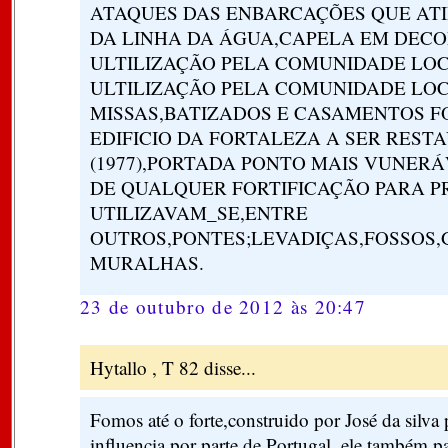
ATAQUES DAS ENBARCAÇÕES QUE AT
DA LINHA DA ÁGUA,CAPELA EM DECO
ULTILIZAÇÃO PELA COMUNIDADE LOC
ULTILIZAÇÃO PELA COMUNIDADE LOC
MISSAS,BATIZADOS E CASAMENTOS FO
EDIFICIO DA FORTALEZA A SER RES
(1977),PORTADA PONTO MAIS VUNERÁ
DE QUALQUER FORTIFICAÇÃO PARA 
UTILIZAVAM_SE,ENTRE
OUTROS,PONTES;LEVADIÇAS,FOSSOS,
MURALHAS.
23 de outubro de 2012 às 20:47
Hytallo , T 82 disse...
Fomos até o forte,construido por José da silva 
influencia por parte de Portugal, ele também p