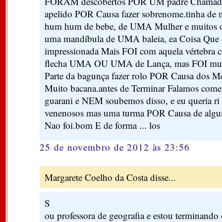
FORAM descobertos POR UM padre Chamado '
apelido POR Causa fazer sobrenome.tinha de m
hum hum de bebe, de UMA Mulher e muitos o
uma mandíbula de UMA baleia, ea Coisa Que e
impressionada Mais FOI com aquela vértebra 
flecha UMA OU UMA de Lança, mas FOI muit
Parte da bagunça fazer rolo POR Causa dos 
Muito bacana.antes de Terminar Falamos come
guarani e NEM soubemos disso, e eu queria ri
venenosos mas uma turma POR Causa de algun
Nao foi.bom E de forma ... los
25 de novembro de 2012 às 23:56
Margarete Coelho da Costa disse...
S
ou professora de geografia e estou terminando