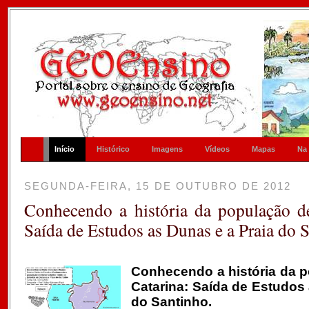
Início
Histórico
Imagens
Vídeos
Mapas
Na
SEGUNDA-FEIRA, 15 DE OUTUBRO DE 2012
Conhecendo a história da população de
Saída de Estudos as Dunas e a Praia do 
Conhecendo a história da 
Catarina: Saída de Estudos
do Santinho.