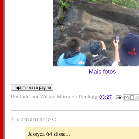
Mais fotos
Postado por
Willian Marques Pauli
às
03:27
4 comentários:
Jessyca 64 disse...