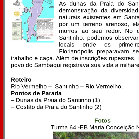
As dunas da Praia do San
demonstração da diversidade
naturais existentes em Sant
por um terreno arenoso, el
morros ao seu redor. No 
Santinho, podemos observar as
locais onde os primeir
Florianópolis preparavam s
trabalho e caça. Além de inscrições rupestres,
povo do Sambaqui registrava sua vida a milhare
Roteiro
Rio Vermelho – Santinho – Rio Vermelho.
Pontos de Parada
– Dunas da Praia do Santinho (1)
– Costão da Praia do Santinho (2)
Fotos
Turma 64 -EB Maria Conceição 