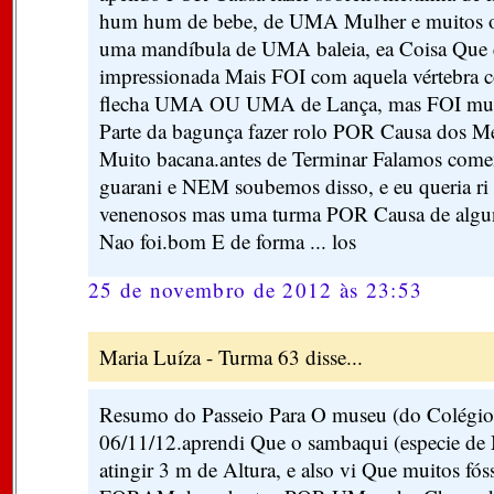
hum hum de bebe, de UMA Mulher e muitos o
uma mandíbula de UMA baleia, ea Coisa Que e
impressionada Mais FOI com aquela vértebra 
flecha UMA OU UMA de Lança, mas FOI muit
Parte da bagunça fazer rolo POR Causa dos 
Muito bacana.antes de Terminar Falamos come
guarani e NEM soubemos disso, e eu queria ri
venenosos mas uma turma POR Causa de algun
Nao foi.bom E de forma ... los
25 de novembro de 2012 às 23:53
Maria Luíza - Turma 63 disse...
Resumo do Passeio Para O museu (do Colégio 
06/11/12.aprendi Que o sambaqui (especie 
atingir 3 m de Altura, e also vi Que muitos fós