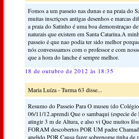
Fomos a um passeio nas dunas e na praia do S
muitas inscriçoes antigas desenhos e marcas di
a praia do Satinho é uma boa demonstraçao de c
naturais que existem em Santa Catarina.A minh
passeio é que nao podia ter sido melhor porque
nós convesssamos com o professor e com noss
que a hora do lanche é sempre melhor.
18 de outubro de 2012 às 18:35
Maria Luíza - Turma 63 disse...
Resumo do Passeio Para O museu (do Colégio 
06/11/12.aprendi Que o sambaqui (especie 
atingir 3 m de Altura, e also vi Que muitos fós
FORAM descobertos POR UM padre Chamado '
apelido POR Causa fazer sobrenome.tinha de m