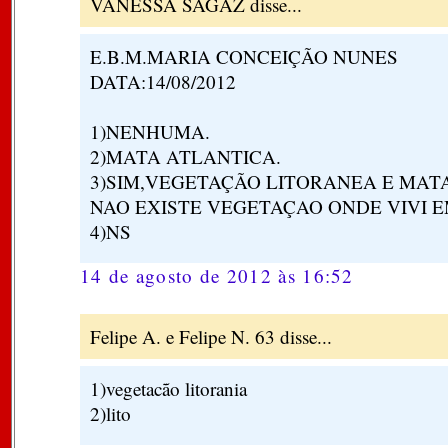
VANESSA SAGAZ disse...
E.B.M.MARIA CONCEIÇÃO NUNES
DATA:14/08/2012
1)NENHUMA.
2)MATA ATLANTICA.
3)SIM,VEGETAÇÃO LITORANEA E MAT
NAO EXISTE VEGETAÇAO ONDE VIVI E
4)NS
14 de agosto de 2012 às 16:52
Felipe A. e Felipe N. 63 disse...
1)vegetacão litorania
2)lito