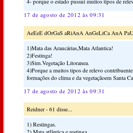
4- porque o estado pussui muitos tipos de relev
17 de agosto de 2012 às 09:31
AeEeE dOrGaS aRiAnA AnGeLiCa AnA PaUlA
1)Mata das Araucárias,Mata Atlantica!
2)Festinga!
3)Sim.Vegetação Litoranea.
4)Porque a muitos tipos de relevo contribuent
formações do clima e da vegetaçãoem Santa Ca
17 de agosto de 2012 às 09:31
Reidner - 61 disse...
1) Restingas.
2) Mata atlântica e restinga.