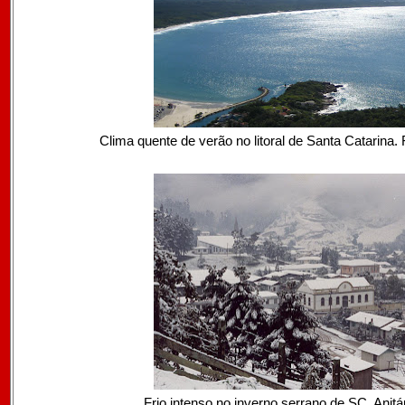
Clima quente de verão no litoral de Santa Catarina. 
Frio intenso no inverno serrano de SC. Anit