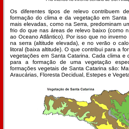
Os diferentes tipos de relevo contribuem d
formação do clima e da vegetação em Santa 
mais elevadas, como na Serra, predominam u
frio do que nas áreas de relevo baixo (como 
ao Oceano Atlântico). Por isso que no inverno 
na serra (altitude elevada), e no verão o cal
litoral (baixa altitude). O que contribui para a 
vegetações em Santa Catarina. Cada clima e c
para a formação de uma vegetação específ
formações vegetais de Santa Catarina são: Mat
Araucárias, Floresta Decidual, Estepes e Veget