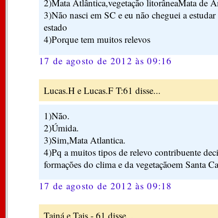
2)Mata Atlântica,vegetação litorâneaMata de A
3)Não nasci em SC e eu não cheguei a estudar
estado
4)Porque tem muitos relevos
17 de agosto de 2012 às 09:16
Lucas.H e Lucas.F T:61 disse...
1)Não.
2)Úmida.
3)Sim,Mata Atlantica.
4)Pq a muitos tipos de relevo contribuente dec
formações do clima e da vegetaçãoem Santa Ca
17 de agosto de 2012 às 09:18
Tainá e Tais - 61 disse...