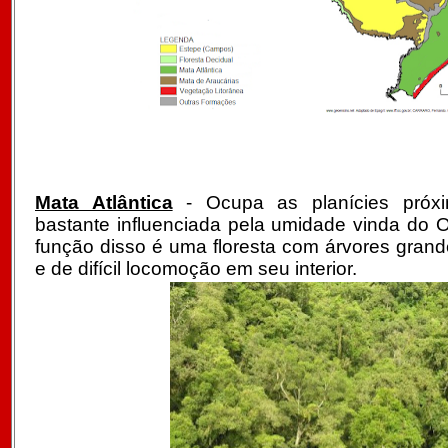
Mata Atlântica
- Ocupa as planícies próxi
bastante influenciada pela umidade vinda do 
função disso é uma floresta com árvores gran
e de difícil locomoção em seu interior.