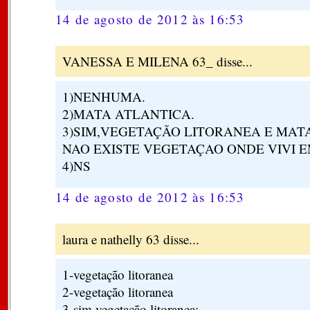
14 de agosto de 2012 às 16:53
VANESSA E MILENA 63_ disse...
1)NENHUMA.
2)MATA ATLANTICA.
3)SIM,VEGETAÇÃO LITORANEA E MAT
NAO EXISTE VEGETAÇAO ONDE VIVI E
4)NS
14 de agosto de 2012 às 16:53
laura e nathelly 63 disse...
1-vegetação litoranea
2-vegetação litoranea
3-sim,vegetação litoranea;