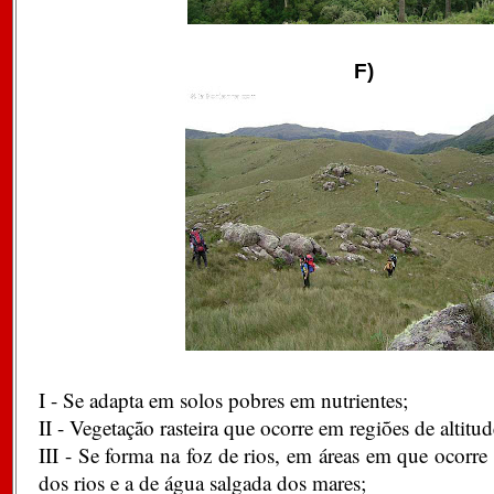
F)
I - Se adapta em solos pobres em nutrientes;
II - Vegetação rasteira que ocorre em regiões de altitud
III - Se forma na foz de rios, em áreas em que ocorre
dos rios e a de água salgada dos mares;