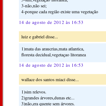
3-não,não sei;
4-porque cada região existe uma vegetação
14 de agosto de 2012 às 16:53
luiz e gabriel disse...
1)mata das araucrias,mata atlantica,
floresta decidual,vegetaçao litoranea
14 de agosto de 2012 às 16:53
wallace dos santos miaci disse...
1)sim relevos.
2)grandes árvores,dunas etc...
3)não,era quente sem árvores.