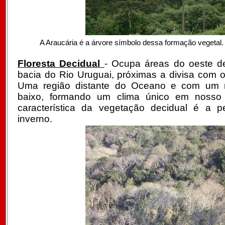
A Araucária é a árvore símbolo dessa formação vegetal.
Floresta Decidual
- Ocupa áreas do oeste d
bacia do Rio Uruguai, próximas a divisa com 
Uma região distante do Oceano e com um re
baixo, formando um clima único em nosso e
característica da vegetação decidual é a p
inverno.