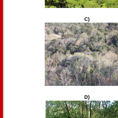
C)
D)