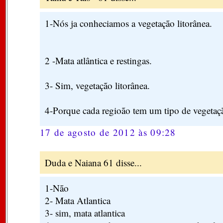
1-Nós ja conheciamos a vegetação litorânea.
2 -Mata atlântica e restingas.
3- Sim, vegetação litorânea.
4-Porque cada regioão tem um tipo de vegetaçã
17 de agosto de 2012 às 09:28
Duda e Naiana 61 disse...
1-Não
2- Mata Atlantica
3- sim, mata atlantica