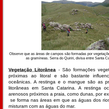
Observe que as áreas de campos são formadas por vegetaçõ
as gramíneas. Serra do Quiriri, divisa entre Santa C
Vegetação Litorânea
- São formações veget
próximas ao litoral e são bastante influen
oceânicas. A restinga e o mangue são as pr
litorâneas em Santa Catarina. A restinga o
arenosos próximos a praia, como dunas, por e
se forma nas áreas em que as águas dos rio
misturam com as águas do mar.