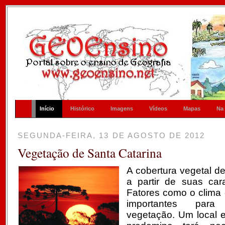
Início
Histórico
Imagens
Vídeos
Mapas
Na
SEGUNDA-FEIRA, 13 DE AGOSTO DE 2012
Vegetação de Santa Catarina
A cobertura vegetal d
a partir de suas carac
Fatores como o clima 
importantes par
vegetação. Um local 