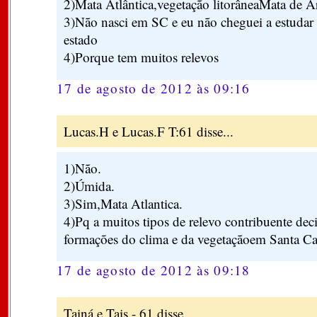
2)Mata Atlântica,vegetação litorâneaMata de A
3)Não nasci em SC e eu não cheguei a estudar
estado
4)Porque tem muitos relevos
17 de agosto de 2012 às 09:16
Lucas.H e Lucas.F T:61 disse...
1)Não.
2)Úmida.
3)Sim,Mata Atlantica.
4)Pq a muitos tipos de relevo contribuente dec
formações do clima e da vegetaçãoem Santa Ca
17 de agosto de 2012 às 09:18
Tainá e Tais - 61 disse...