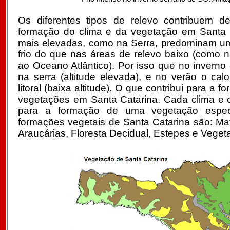
Os diferentes tipos de relevo contribuem d
formação do clima e da vegetação em Santa 
mais elevadas, como na Serra, predominam u
frio do que nas áreas de relevo baixo (como 
ao Oceano Atlântico). Por isso que no inverno 
na serra (altitude elevada), e no verão o cal
litoral (baixa altitude). O que contribui para a 
vegetações em Santa Catarina. Cada clima e c
para a formação de uma vegetação específ
formações vegetais de Santa Catarina são: Mat
Araucárias, Floresta Decidual, Estepes e Veget