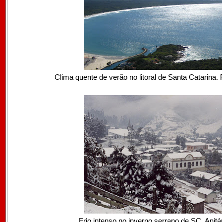
Clima quente de verão no litoral de Santa Catarina. 
Frio intenso no inverno serrano de SC. Anit