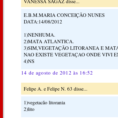
VANESSA SAGAZ disse...
E.B.M.MARIA CONCEIÇÃO NUNES
DATA:14/08/2012
1)NENHUMA.
2)MATA ATLANTICA.
3)SIM,VEGETAÇÃO LITORANEA E MAT
NAO EXISTE VEGETAÇAO ONDE VIVI E
4)NS
14 de agosto de 2012 às 16:52
Felipe A. e Felipe N. 63 disse...
1)vegetacão litorania
2)lito