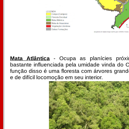
Mata Atlântica
- Ocupa as planícies próxi
bastante influenciada pela umidade vinda do 
função disso é uma floresta com árvores gran
e de difícil locomoção em seu interior.