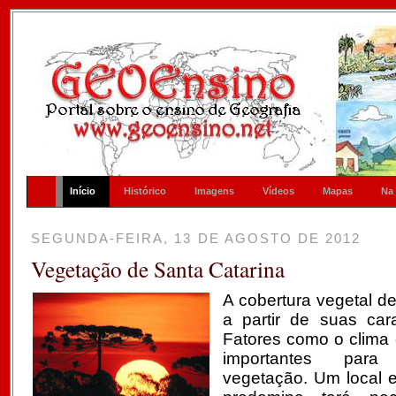
Início
Histórico
Imagens
Vídeos
Mapas
Na
SEGUNDA-FEIRA, 13 DE AGOSTO DE 2012
Vegetação de Santa Catarina
A cobertura vegetal d
a partir de suas carac
Fatores como o clima 
importantes par
vegetação. Um local 