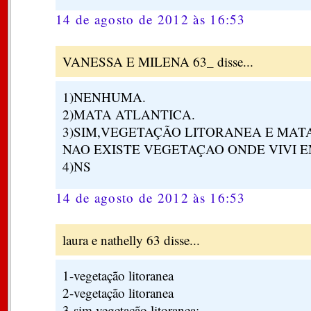
14 de agosto de 2012 às 16:53
VANESSA E MILENA 63_ disse...
1)NENHUMA.
2)MATA ATLANTICA.
3)SIM,VEGETAÇÃO LITORANEA E MAT
NAO EXISTE VEGETAÇAO ONDE VIVI E
4)NS
14 de agosto de 2012 às 16:53
laura e nathelly 63 disse...
1-vegetação litoranea
2-vegetação litoranea
3-sim,vegetação litoranea;