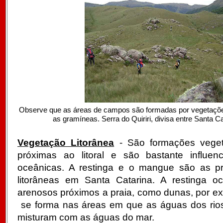
Observe que as áreas de campos são formadas por vegetaçõ
as gramíneas. Serra do Quiriri, divisa entre Santa C
Vegetação Litorânea
- São formações veget
próximas ao litoral e são bastante influen
oceânicas. A restinga e o mangue são as pr
litorâneas em Santa Catarina. A restinga o
arenosos próximos a praia, como dunas, por e
se forma nas áreas em que as águas dos rio
misturam com as águas do mar.