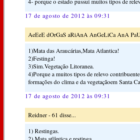
4- porque o estado pussui muitos tipos de relev
17 de agosto de 2012 às 09:31
AeEeE dOrGaS aRiAnA AnGeLiCa AnA PaUlA
1)Mata das Araucárias,Mata Atlantica!
2)Festinga!
3)Sim.Vegetação Litoranea.
4)Porque a muitos tipos de relevo contribuent
formações do clima e da vegetaçãoem Santa Ca
17 de agosto de 2012 às 09:31
Reidner - 61 disse...
1) Restingas.
2) Mata atlântica e restinga.