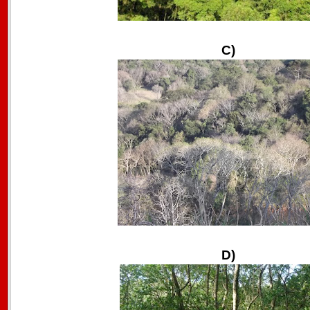
C)
D)