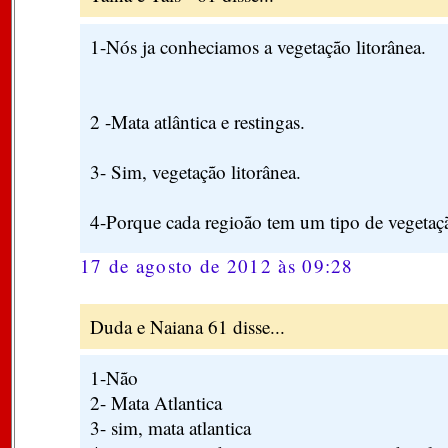
1-Nós ja conheciamos a vegetação litorânea.
2 -Mata atlântica e restingas.
3- Sim, vegetação litorânea.
4-Porque cada regioão tem um tipo de vegetaçã
17 de agosto de 2012 às 09:28
Duda e Naiana 61 disse...
1-Não
2- Mata Atlantica
3- sim, mata atlantica