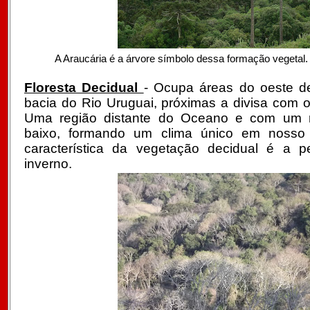
A Araucária é a árvore símbolo dessa formação vegetal.
Floresta Decidual
- Ocupa áreas do oeste d
bacia do Rio Uruguai, próximas a divisa com 
Uma região distante do Oceano e com um re
baixo, formando um clima único em nosso e
característica da vegetação decidual é a p
inverno.