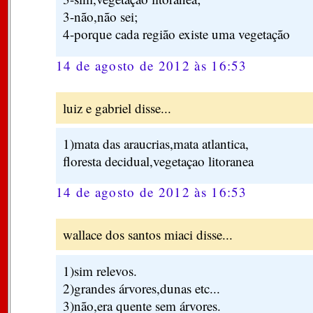
3-não,não sei;
4-porque cada região existe uma vegetação
14 de agosto de 2012 às 16:53
luiz e gabriel disse...
1)mata das araucrias,mata atlantica,
floresta decidual,vegetaçao litoranea
14 de agosto de 2012 às 16:53
wallace dos santos miaci disse...
1)sim relevos.
2)grandes árvores,dunas etc...
3)não,era quente sem árvores.