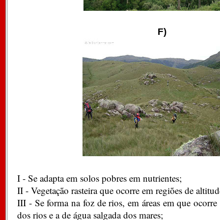
F)
I - Se adapta em solos pobres em nutrientes;
II - Vegetação rasteira que ocorre em regiões de altitud
III - Se forma na foz de rios, em áreas em que ocorre
dos rios e a de água salgada dos mares;