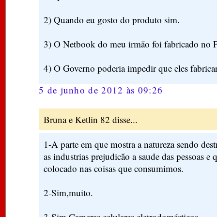
2) Quando eu gosto do produto sim.
3) O Netbook do meu irmão foi fabricado no P
4) O Governo poderia impedir que eles fabrica
5 de junho de 2012 às 09:26
Bruna e Ketlin 82 disse...
1-A parte em que mostra a natureza sendo dest
as industrias prejudicão a saude das pessoas e 
colocado nas coisas que consumimos.
2-Sim,muito.
3-Sim.Cameras,celulares,eletrodomésticos,...