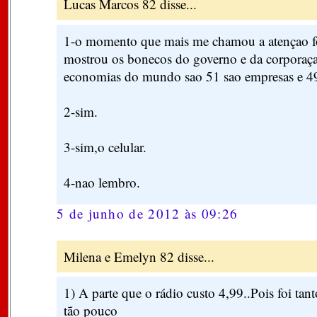
Lucas Marcos 82 disse...
1-o momento que mais me chamou a atençao f
mostrou os bonecos do governo e da corporaça
economias do mundo sao 51 sao empresas e 49
2-sim.
3-sim,o celular.
4-nao lembro.
5 de junho de 2012 às 09:26
Milena e Emelyn 82 disse...
1) A parte que o rádio custo 4,99..Pois foi tant
tão pouco