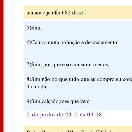
tainara e jenifer t:82 disse...
5)Sim,
6)Causa muita poluição e desmatamento.
7)Sim, por que e so consumi menos.
8)Sim,não porque tudo que eu compro eu co
da moda.
9)Sim,calçado,mes que vem
12 de junho de 2012 às 09:18