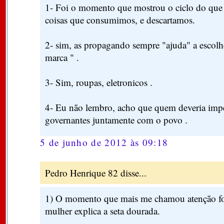
1- Foi o momento que mostrou o ciclo do que
coisas que consumimos, e descartamos.
2- sim, as propagando sempre "ajuda" a escol
marca " .
3- Sim, roupas, eletronicos .
4- Eu não lembro, acho que quem deveria imped
governantes juntamente com o povo .
5 de junho de 2012 às 09:18
Pedro Henrique 82 disse...
1) O momento que mais me chamou atenção foi
mulher explica a seta dourada.