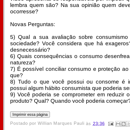
lembra quem são? Na sua opinião quem dever
ocorresse?
Novas Perguntas:
5) Qual a sua avaliação sobre consumismo 
sociedade? Você considera que há exageros
desnecessário?
6) Quais consequências o consumo desenfrea
natureza?
7) É possível conciliar consumo e proteção a
que?
8) Tudo o que você possui ou consome é i
possui algum hábito consumista que poderia s
9) Você poderia se comprometer em reduzir 
produto? Qual? Quando você poderia começar
Postado por
Willian Marques Pauli
às
23:36