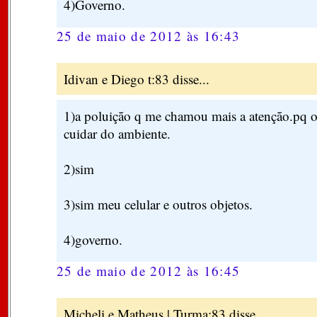
4)Governo.
25 de maio de 2012 às 16:43
Idivan e Diego t:83 disse...
1)a poluição q me chamou mais a atenção.pq or
cuidar do ambiente.
2)sim
3)sim meu celular e outros objetos.
4)governo.
25 de maio de 2012 às 16:45
Micheli e Matheus | Turma:83 disse...