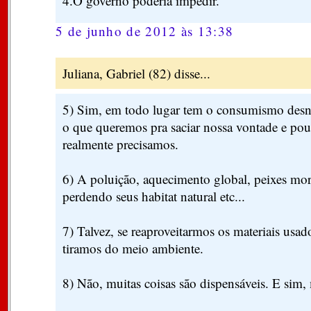
4.O governo poderia impedir.
5 de junho de 2012 às 13:38
Juliana, Gabriel (82) disse...
5) Sim, em todo lugar tem o consumismo des
o que queremos pra saciar nossa vontade e pou
realmente precisamos.
6) A poluição, aquecimento global, peixes mo
perdendo seus habitat natural etc...
7) Talvez, se reaproveitarmos os materiais usad
tiramos do meio ambiente.
8) Não, muitas coisas são dispensáveis. E sim,