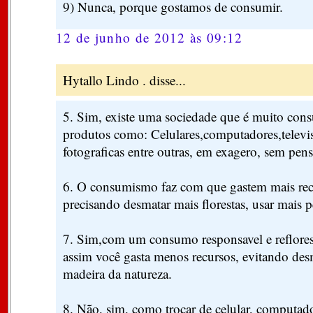
9) Nunca, porque gostamos de consumir.
12 de junho de 2012 às 09:12
Hytallo Lindo . disse...
5. Sim, existe uma sociedade que é muito con
produtos como: Celulares,computadores,televi
fotograficas entre outras, em exagero, sem pens
6. O consumismo faz com que gastem mais recu
precisando desmatar mais florestas, usar mais pe
7. Sim,com um consumo responsavel e reflore
assim você gasta menos recursos, evitando desm
madeira da natureza.
8. Não, sim, como trocar de celular, computa