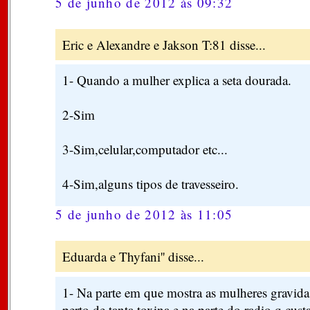
5 de junho de 2012 às 09:32
Eric e Alexandre e Jakson T:81 disse...
1- Quando a mulher explica a seta dourada.
2-Sim
3-Sim,celular,computador etc...
4-Sim,alguns tipos de travesseiro.
5 de junho de 2012 às 11:05
Eduarda e Thyfani'' disse...
1- Na parte em que mostra as mulheres gravida
perto de tanta toxina e na parte do radio q cust