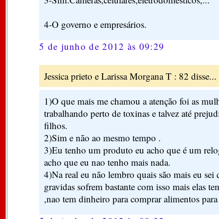
4-O governo e empresários.
5 de junho de 2012 às 09:29
Jessica prieto e Larissa Morgana T : 82 disse...
1)O que mais me chamou a atenção foi as mulh
trabalhando perto de toxinas e talvez até preju
filhos.
2)Sim e não ao mesmo tempo .
3)Eu tenho um produto eu acho que é um relog
acho que eu nao tenho mais nada.
4)Na real eu não lembro quais são mais eu sei
gravidas sofrem bastante com isso mais elas te
,nao tem dinheiro para comprar alimentos para 