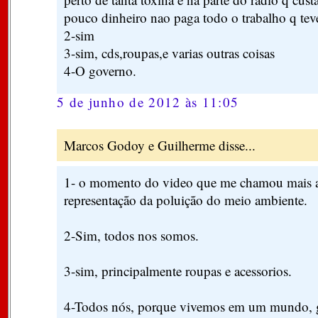
pouco dinheiro nao paga todo o trabalho q teve
2-sim
3-sim, cds,roupas,e varias outras coisas
4-O governo.
5 de junho de 2012 às 11:05
Marcos Godoy e Guilherme disse...
1- o momento do video que me chamou mais at
representação da poluição do meio ambiente.
2-Sim, todos nos somos.
3-sim, principalmente roupas e acessorios.
4-Todos nós, porque vivemos em um mundo, g