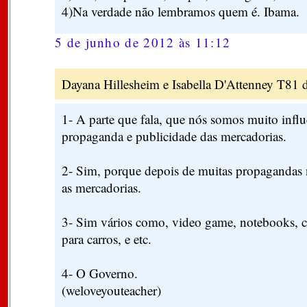
4)Na verdade não lembramos quem é. Ibama.
5 de junho de 2012 às 11:12
Dayana Hillesheim e Isabella D'Attenney T81 di
1- A parte que fala, que nós somos muito influ
propaganda e publicidade das mercadorias.
2- Sim, porque depois de muitas propagandas 
as mercadorias.
3- Sim vários como, video game, notebooks, cel
para carros, e etc.
4- O Governo.
(weloveyouteacher)