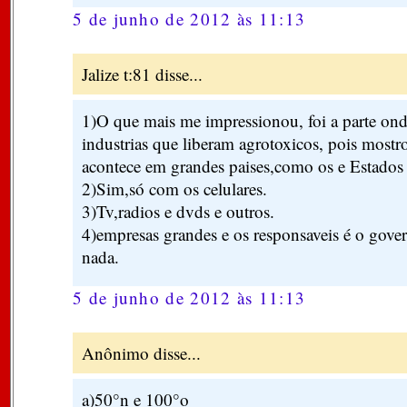
5 de junho de 2012 às 11:13
Jalize t:81 disse...
1)O que mais me impressionou, foi a parte onde
industrias que liberam agrotoxicos, pois mostr
acontece em grandes paises,como os e Estados
2)Sim,só com os celulares.
3)Tv,radios e dvds e outros.
4)empresas grandes e os responsaveis é o gover
nada.
5 de junho de 2012 às 11:13
Anônimo disse...
a)50°n e 100°o