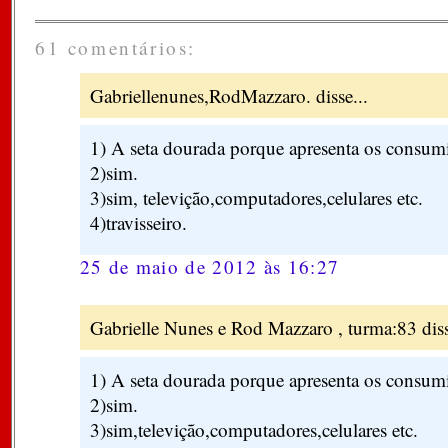
61 comentários:
Gabriellenunes,RodMazzaro. disse...
1) A seta dourada porque apresenta os consum
2)sim.
3)sim, televição,computadores,celulares etc.
4)travisseiro.
25 de maio de 2012 às 16:27
Gabrielle Nunes e Rod Mazzaro , turma:83 diss
1) A seta dourada porque apresenta os consum
2)sim.
3)sim,televição,computadores,celulares etc.