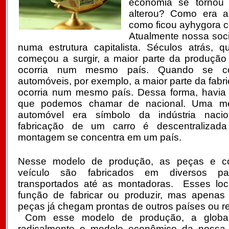
economia se tornou
alterou? Como era 
como ficou ayhygora c
Atualmente nossa soc
numa estrutura capitalista. Séculos atrás,
começou a surgir, a maior parte da produçã
ocorria num mesmo país. Quando se co
automóveis, por exemplo, a maior parte da fabr
ocorria num mesmo país. Dessa forma, havia
que podemos chamar de nacional. Uma m
automóvel era símbolo da indústria nacio
fabricação de um carro é descentraliza
montagem se concentra em um país.
Nesse modelo de produção, as peças e 
veículo são fabricados em diversos pa
transportados até as montadoras. Esses lo
função de fabricar ou produzir, mas apenas
peças já chegam prontas de outros países ou r
Com esse modelo de produção, a globali
radicalmente o modelo econômico da nossa 