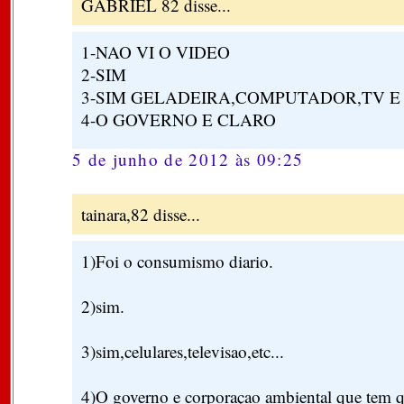
GABRIEL 82 disse...
1-NAO VI O VIDEO
2-SIM
3-SIM GELADEIRA,COMPUTADOR,TV E E
4-O GOVERNO E CLARO
5 de junho de 2012 às 09:25
tainara,82 disse...
1)Foi o consumismo diario.
2)sim.
3)sim,celulares,televisao,etc...
4)O governo e corporaçao ambiental que tem q