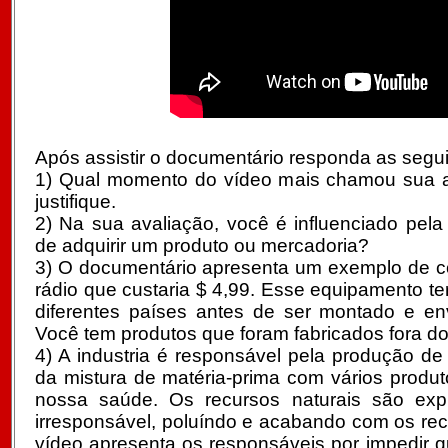
Após assistir o documentário responda as segu
1) Qual momento do vídeo mais chamou sua a
justifique.
2) Na sua avaliação, você é influenciado pela
de adquirir um produto ou mercadoria?
3) O documentário apresenta um exemplo de 
rádio que custaria $ 4,99. Esse equipamento te
diferentes países antes de ser montado e e
Você tem produtos que foram fabricados fora do
4) A industria é responsável pela produção de 
da mistura de matéria-prima com vários produt
nossa saúde. Os recursos naturais são exp
irresponsável, poluíndo e acabando com os rec
vídeo apresenta os responsáveis por impedir q