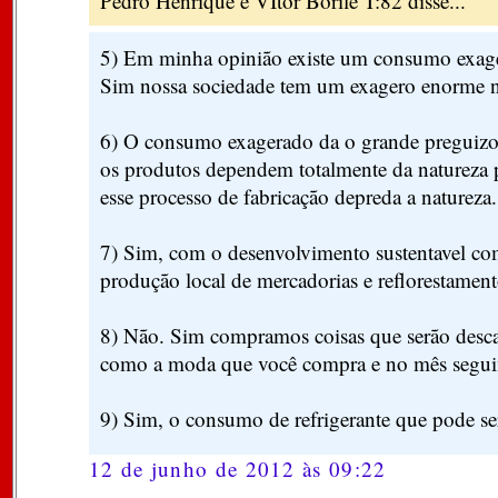
Pedro Henrique e VItor Borile T:82 disse...
5) Em minha opinião existe um consumo exage
Sim nossa sociedade tem um exagero enorme 
6) O consumo exagerado da o grande preguizo 
os produtos dependem totalmente da natureza p
esse processo de fabricação depreda a natureza.
7) Sim, com o desenvolvimento sustentavel co
produção local de mercadorias e reflorestament
8) Não. Sim compramos coisas que serão desca
como a moda que você compra e no mês seguint
9) Sim, o consumo de refrigerante que pode se
12 de junho de 2012 às 09:22