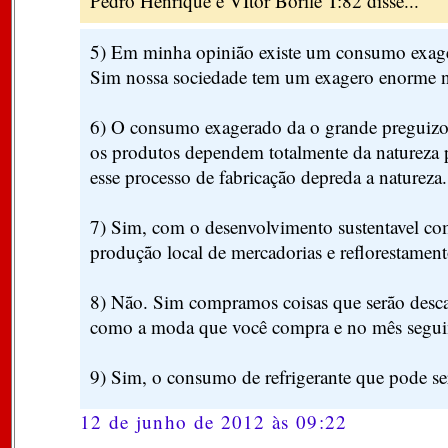
Pedro Henrique e VItor Borile T:82 disse...
5) Em minha opinião existe um consumo exage
Sim nossa sociedade tem um exagero enorme 
6) O consumo exagerado da o grande preguizo 
os produtos dependem totalmente da natureza p
esse processo de fabricação depreda a natureza.
7) Sim, com o desenvolvimento sustentavel co
produção local de mercadorias e reflorestament
8) Não. Sim compramos coisas que serão desca
como a moda que você compra e no mês seguint
9) Sim, o consumo de refrigerante que pode se
12 de junho de 2012 às 09:22