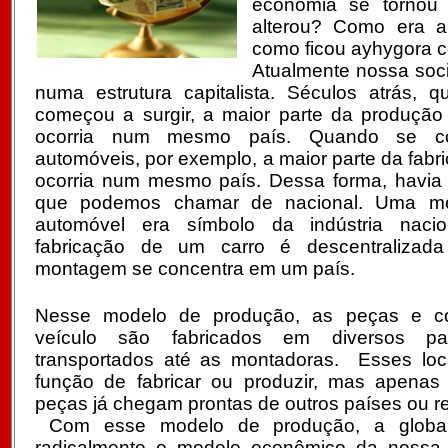
economia se tornou
alterou? Como era 
como ficou ayhygora c
Atualmente nossa soc
numa estrutura capitalista. Séculos atrás,
começou a surgir, a maior parte da produçã
ocorria num mesmo país. Quando se co
automóveis, por exemplo, a maior parte da fabr
ocorria num mesmo país. Dessa forma, havia
que podemos chamar de nacional. Uma m
automóvel era símbolo da indústria nacio
fabricação de um carro é descentraliza
montagem se concentra em um país.
Nesse modelo de produção, as peças e 
veículo são fabricados em diversos pa
transportados até as montadoras. Esses lo
função de fabricar ou produzir, mas apenas
peças já chegam prontas de outros países ou r
Com esse modelo de produção, a globali
radicalmente o modelo econômico da nossa 