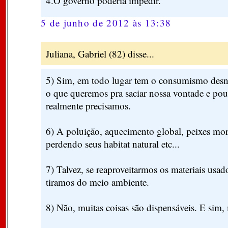
4.O governo poderia impedir.
5 de junho de 2012 às 13:38
Juliana, Gabriel (82) disse...
5) Sim, em todo lugar tem o consumismo des
o que queremos pra saciar nossa vontade e pou
realmente precisamos.
6) A poluição, aquecimento global, peixes mo
perdendo seus habitat natural etc...
7) Talvez, se reaproveitarmos os materiais usad
tiramos do meio ambiente.
8) Não, muitas coisas são dispensáveis. E sim,