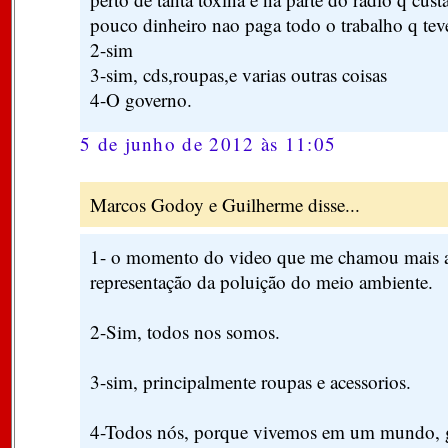
pouco dinheiro nao paga todo o trabalho q teve
2-sim
3-sim, cds,roupas,e varias outras coisas
4-O governo.
5 de junho de 2012 às 11:05
Marcos Godoy e Guilherme disse...
1- o momento do video que me chamou mais at
representação da poluição do meio ambiente.
2-Sim, todos nos somos.
3-sim, principalmente roupas e acessorios.
4-Todos nós, porque vivemos em um mundo, g