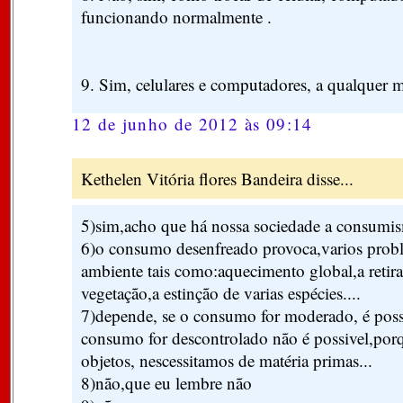
funcionando normalmente .
9. Sim, celulares e computadores, a qualquer
12 de junho de 2012 às 09:14
Kethelen Vitória flores Bandeira disse...
5)sim,acho que há nossa sociedade a consumi
6)o consumo desenfreado provoca,varios prob
ambiente tais como:aquecimento global,a retira
vegetação,a estinção de varias espécies....
7)depende, se o consumo for moderado, é poss
consumo for descontrolado não é possivel,porq
objetos, nescessitamos de matéria primas...
8)não,que eu lembre não