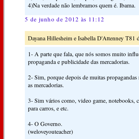
4)Na verdade não lembramos quem é. Ibama.
5 de junho de 2012 às 11:12
Dayana Hillesheim e Isabella D'Attenney T81 di
1- A parte que fala, que nós somos muito influ
propaganda e publicidade das mercadorias.
2- Sim, porque depois de muitas propagandas 
as mercadorias.
3- Sim vários como, video game, notebooks, cel
para carros, e etc.
4- O Governo.
(weloveyouteacher)