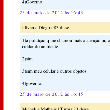
4)Governo.
25 de maio de 2012 às 16:43
Idivan e Diego t:83 disse...
1)a poluição q me chamou mais a atenção.pq or
cuidar do ambiente.
2)sim
3)sim meu celular e outros objetos.
4)governo.
25 de maio de 2012 às 16:45
Micheli e Matheus | Turma:83 disse...