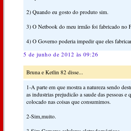
2) Quando eu gosto do produto sim.
3) O Netbook do meu irmão foi fabricado no P
4) O Governo poderia impedir que eles fabrica
5 de junho de 2012 às 09:26
Bruna e Ketlin 82 disse...
1-A parte em que mostra a natureza sendo dest
as industrias prejudicão a saude das pessoas e 
colocado nas coisas que consumimos.
2-Sim,muito.
3-Sim.Cameras,celulares,eletrodomésticos,...