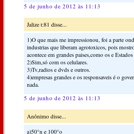
5 de junho de 2012 às 11:13
Jalize t:81 disse...
1)O que mais me impressionou, foi a parte onde
industrias que liberam agrotoxicos, pois mostr
acontece em grandes paises,como os e Estados
2)Sim,só com os celulares.
3)Tv,radios e dvds e outros.
4)empresas grandes e os responsaveis é o gover
nada.
5 de junho de 2012 às 11:13
Anônimo disse...
a)50°n e 100°o