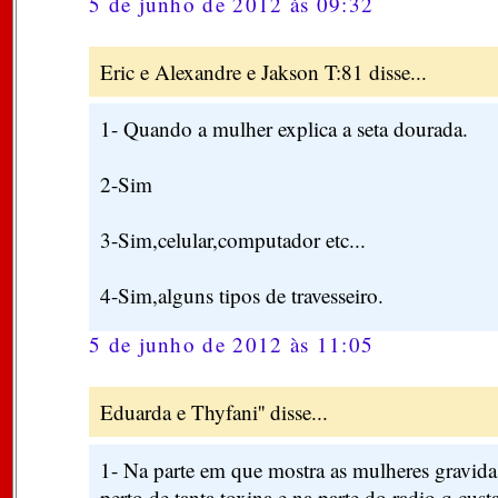
5 de junho de 2012 às 09:32
Eric e Alexandre e Jakson T:81 disse...
1- Quando a mulher explica a seta dourada.
2-Sim
3-Sim,celular,computador etc...
4-Sim,alguns tipos de travesseiro.
5 de junho de 2012 às 11:05
Eduarda e Thyfani'' disse...
1- Na parte em que mostra as mulheres gravida
perto de tanta toxina e na parte do radio q cust