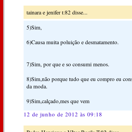
tainara e jenifer t:82 disse...
5)Sim,
6)Causa muita poluição e desmatamento.
7)Sim, por que e so consumi menos.
8)Sim,não porque tudo que eu compro eu co
da moda.
9)Sim,calçado,mes que vem
12 de junho de 2012 às 09:18