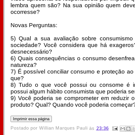
lembra quem são? Na sua opinião quem dever
ocorresse?
Novas Perguntas:
5) Qual a sua avaliação sobre consumismo 
sociedade? Você considera que há exageros
desnecessário?
6) Quais consequências o consumo desenfrea
natureza?
7) É possível conciliar consumo e proteção a
que?
8) Tudo o que você possui ou consome é i
possui algum hábito consumista que poderia s
9) Você poderia se comprometer em reduzir 
produto? Qual? Quando você poderia começar
Postado por
Willian Marques Pauli
às
23:36