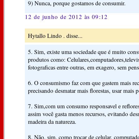
9) Nunca, porque gostamos de consumir.
12 de junho de 2012 às 09:12
Hytallo Lindo . disse...
5. Sim, existe uma sociedade que é muito con
produtos como: Celulares,computadores,televi
fotograficas entre outras, em exagero, sem pens
6. O consumismo faz com que gastem mais recu
precisando desmatar mais florestas, usar mais pe
7. Sim,com um consumo responsavel e reflore
assim você gasta menos recursos, evitando desm
madeira da natureza.
8. Não, sim, como trocar de celular, computa