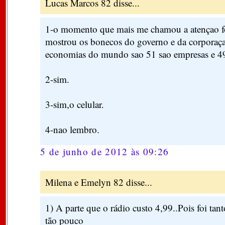
Lucas Marcos 82 disse...
1-o momento que mais me chamou a atençao f
mostrou os bonecos do governo e da corporaça
economias do mundo sao 51 sao empresas e 49
2-sim.
3-sim,o celular.
4-nao lembro.
5 de junho de 2012 às 09:26
Milena e Emelyn 82 disse...
1) A parte que o rádio custo 4,99..Pois foi tant
tão pouco