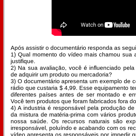
Após assistir o documentário responda as segu
1) Qual momento do vídeo mais chamou sua a
justifique.
2) Na sua avaliação, você é influenciado pela
de adquirir um produto ou mercadoria?
3) O documentário apresenta um exemplo de 
rádio que custaria $ 4,99. Esse equipamento te
diferentes países antes de ser montado e e
Você tem produtos que foram fabricados fora do
4) A industria é responsável pela produção de 
da mistura de matéria-prima com vários produt
nossa saúde. Os recursos naturais são exp
irresponsável, poluíndo e acabando com os rec
vídeo apresenta os responsáveis por impedir q