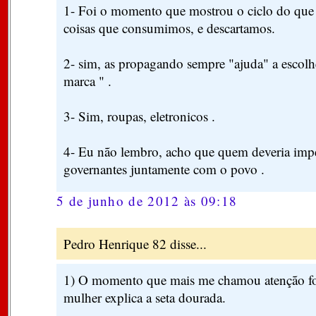
1- Foi o momento que mostrou o ciclo do que
coisas que consumimos, e descartamos.
2- sim, as propagando sempre "ajuda" a escol
marca " .
3- Sim, roupas, eletronicos .
4- Eu não lembro, acho que quem deveria imped
governantes juntamente com o povo .
5 de junho de 2012 às 09:18
Pedro Henrique 82 disse...
1) O momento que mais me chamou atenção foi
mulher explica a seta dourada.