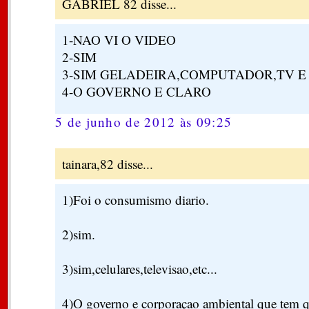
GABRIEL 82 disse...
1-NAO VI O VIDEO
2-SIM
3-SIM GELADEIRA,COMPUTADOR,TV E E
4-O GOVERNO E CLARO
5 de junho de 2012 às 09:25
tainara,82 disse...
1)Foi o consumismo diario.
2)sim.
3)sim,celulares,televisao,etc...
4)O governo e corporaçao ambiental que tem q