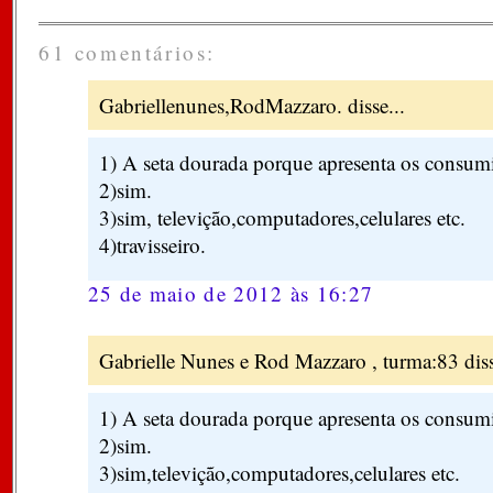
61 comentários:
Gabriellenunes,RodMazzaro. disse...
1) A seta dourada porque apresenta os consum
2)sim.
3)sim, televição,computadores,celulares etc.
4)travisseiro.
25 de maio de 2012 às 16:27
Gabrielle Nunes e Rod Mazzaro , turma:83 diss
1) A seta dourada porque apresenta os consum
2)sim.
3)sim,televição,computadores,celulares etc.