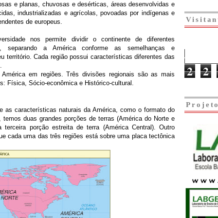
sas e planas, chuvosas e desérticas, áreas desenvolvidas e
idas, industrializadas e agrícolas, povoadas por indígenas e
Visitan
endentes de europeus.
ersidade nos permite dividir o continente de diferentes
s, separando a América conforme as semelhanças e
u território. Cada região possui características diferentes das
.
2
2
 América em regiões. Três divisões regionais são as mais
s: Física, Sócio-econômica e Histórico-cultural.
Projet
e as características naturais da América, como o formato do
, temos duas grandes porções de terras (América do Norte e
 terceira porção estreita de terra (América Central). Outro
que cada uma das três regiões está sobre uma placa tectônica