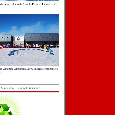
do espaço, direto da Estação Espacial Internacional.
ção Antártida Amundsen-Scott. Imagens atualizadas a
.
 Verde GeoEnsino