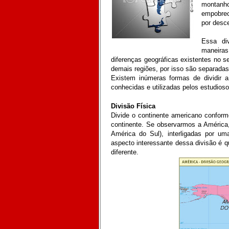
montanho
empobrec
por desc
Essa div
maneira
diferenças geográficas existentes no se
demais regiões, por isso são separadas
Existem inúmeras formas de dividir a
conhecidas e utilizadas pelos estudioso
Divisão Física
Divide o continente americano conform
continente. Se observarmos a América
América do Sul), interligadas por uma
aspecto interessante dessa divisão é 
diferente.