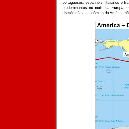
portugueses, espanhóis, italianos e f
predominantes no norte da Europa, co
divisão sócio-econômica da América nã