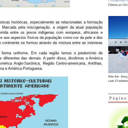
Câmera ao vivo 
ísticas históricas, especialmente as relacionadas a formação
 Marcada pela miscigenação, a origem da atual população
rrida entre os povos indígenas com europeus, africanos e
e aos aspectos físicos da população como cor da pele e dos
 continente se formou através da mistura entre as inúmeras
 forma uniforme. Em cada região temos o predomínio de
is diferentes das demais. A partir disso, dividimos a América
 América Anglo-Saxônica, Região Centro-americana, Antilhas,
ina e América Portuguesa.
Polo Sul - Esta
cada 15 minutos
Página