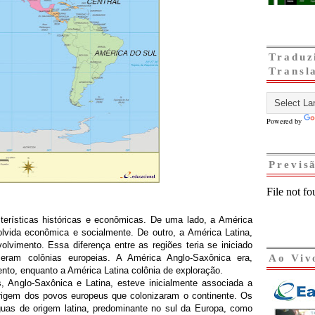
Traduz
Transl
Powered by
Previs
terísticas históricas e econômicas. De uma lado, a América
lvida econômica e socialmente. De outro, a América Latina,
olvimento. Essa diferença entre as regiões teria se iniciado
 eram colônias europeias. A América Anglo-Saxônica era,
Ao Viv
to, enquanto a América Latina colônia de exploração.
 Anglo-Saxônica e Latina, esteve inicialmente associada a
igem dos povos europeus que colonizaram o continente. Os
guas de origem latina, predominante no sul da Europa, como