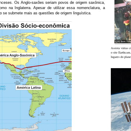
ranceses. Os Anglo-saxões seriam povos de origem saxônica,
mo na Inglaterra. Apesar de utilizar essa nomenclatura, a
o se submete mais as questões de origem linguística.
Assista várias 
o site Earthcam
lugares do plane