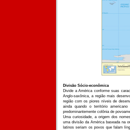
Divisão Sócio-econômica
Divide a América conforme suas carac
Anglo-saxônica, a região mais desenvo
região com os piores níveis de desenv
ainda quando o território americano
predominantemente colônia de povoamen
Uma curiosidade, a origem dos nomes,
uma divisão da América baseada na or
latinos seriam os povos que falam lín