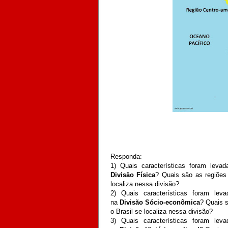
Responda:
1) Quais características foram leva
Divisão Física
? Quais são as regiões
localiza nessa divisão?
2)
Quais características foram lev
na
Divisão Sócio-econômica
? Quais s
o Brasil se localiza nessa divisão?
3)
Quais características foram lev