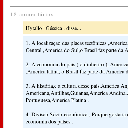
18 comentários:
Hytallo ' Géssica . disse...
1. A localizaçao das placas tectônicas ,Americ
Central ,America do Sul,o Brasil faz parte da 
2. A economia do pais ( o dinheriro ), Ameri
,America latina, o Brasil faz parte da America 
3. A história,e a cultura desse pais,America 
Americana,Antilhas,Guianas,America Andina
Portuguesa,America Platina .
4. Divisao Sócio-econômica , Porque gostaria 
economia dos paises .