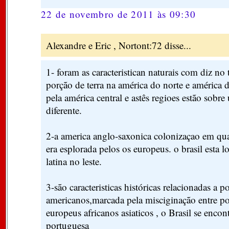
22 de novembro de 2011 às 09:30
Alexandre e Eric , Nortont:72 disse...
1- foram as caracteristican naturais com diz n
porção de terra na américa do norte e américa d
pela américa central e astês regioes estão sobre
diferente.
2-a america anglo-saxonica colonizaçao em qua
era esplorada pelos os europeus. o brasil esta l
latina no leste.
3-são caracteristicas históricas relacionadas a 
americanos,marcada pela misciginação entre p
europeus africanos asiaticos , o Brasil se encon
portuguesa