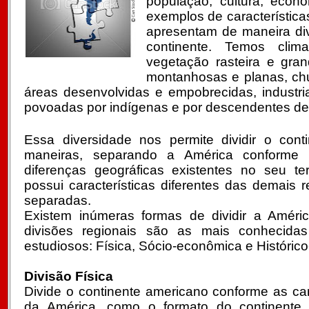
população, cultura, econ
exemplos de característica
apresentam de maneira div
continente. Temos clima
vegetação rasteira e gran
montanhosas e planas, chu
áreas desenvolvidas e empobrecidas, industria
povoadas por indígenas e por descendentes de
Essa diversidade nos permite dividir o conti
maneiras, separando a América conforme
diferenças geográficas existentes no seu ter
possui características diferentes das demais r
separadas.
Existem inúmeras formas de dividir a Améri
divisões regionais são as mais conhecidas 
estudiosos: Física, Sócio-econômica e Histórico-
Divisão Física
Divide o continente americano conforme as cara
da América, como o formato do continente