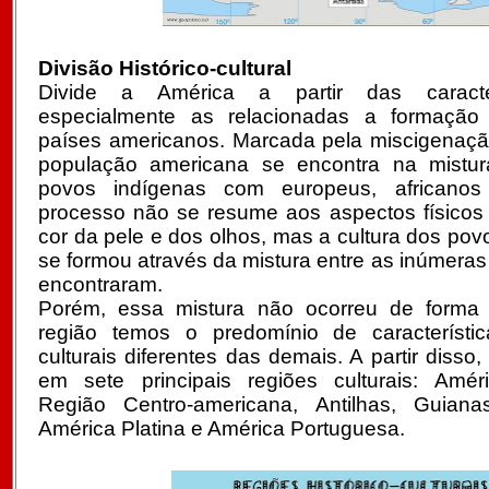
Divisão Histórico-cultural
Divide a América a partir das caracterí
especialmente as relacionadas a formaçã
países americanos. Marcada pela miscigenação
população americana se encontra na mistura
povos indígenas com europeus, africanos
processo não se resume aos aspectos físico
cor da pele e dos olhos, mas a cultura dos pov
se formou através da mistura entre as inúmeras
encontraram.
Porém, essa mistura não ocorreu de forma
região temos o predomínio de característic
culturais diferentes das demais. A partir disso
em sete principais regiões culturais: Amér
Região Centro-americana, Antilhas, Guiana
América Platina e América Portuguesa.