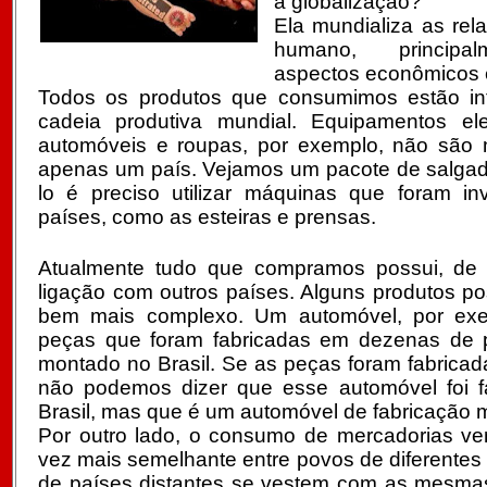
a globalização?
Ela mundializa as rel
humano, princip
aspectos econômicos e
Todos os produtos que consumimos estão in
cadeia produtiva mundial. Equipamentos elet
automóveis e roupas, por exemplo, não são 
apenas um país. Vejamos um pacote de salgadi
lo é preciso utilizar máquinas que foram i
países, como as esteiras e prensas.
Atualmente tudo que compramos possui, de
ligação com outros países. Alguns produtos 
bem mais complexo. Um automóvel, por exe
peças que foram fabricadas em dezenas de p
montado no Brasil. Se as peças foram fabricad
não podemos dizer que esse automóvel foi f
Brasil, mas que é um automóvel de fabricação 
Por outro lado, o consumo de mercadorias v
vez mais semelhante entre povos de diferentes
de países distantes se vestem com as mesma