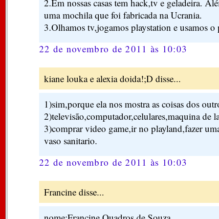
2.Em nossas casas tem hack,tv e geladeira. Al
uma mochila que foi fabricada na Ucrania.
3.Olhamos tv,jogamos playstation e usamos o 
22 de novembro de 2011 às 10:03
kiane louka e alexia doida!;D disse...
1)sim,porque ela nos mostra as coisas dos outro
2)televisão,computador,celulares,maquina de la
3)comprar video game,ir no playland,fazer um
vaso sanitario.
22 de novembro de 2011 às 10:03
Francine disse...
nome:Francine Quadros de Souza