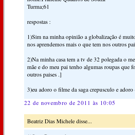
Turma;61
respostas :
1)Sim na minha opinião a globalização é muit
nos aprendemos mais o que tem nos outros pai
2)Na minha casa tem a tv de 32 polegada o me
mãe e do meu pai tenho algumas roupas que fo
outros paises .]
3)eu adoro o filme da saga crepusculo e adoro
22 de novembro de 2011 às 10:05
Beatriz Dias Michele disse...