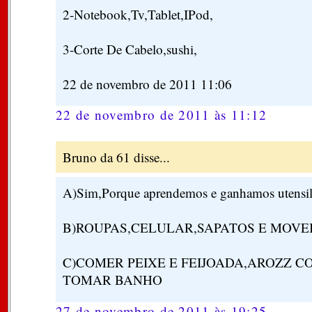
2-Notebook,Tv,Tablet,IPod,
3-Corte De Cabelo,sushi,
22 de novembro de 2011 11:06
22 de novembro de 2011 às 11:12
Bruno da 61 disse...
A)Sim,Porque aprendemos e ganhamos utensili
B)ROUPAS,CELULAR,SAPATOS E MOVE
C)COMER PEIXE E FEIJOADA,AROZZ CO
TOMAR BANHO
27 de novembro de 2011 às 19:25