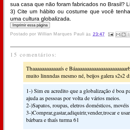
sua casa que não foram fabricados no Brasil? Li
3) Cite um hábito ou costume que você tenha
uma cultura globalizada.
Postado por
Willian Marques Pauli
às
23:47
15 comentários:
Thaaaaaaaaaaaaís e Báaaaaaaaaaaaaaaaaaaaaaar
muito linnndas mesmo né, beijos galera s2s2 di
1-) Sim eu acredito que a globalização é boa p
ajuda as pessoas por volta de vários meios.
2-)Sapatos, roupas, eletros domésticos, movéis 
3-)Comprar,gastar,adiquirir,vender,trocar e usar
bárbara e thaís turma 61