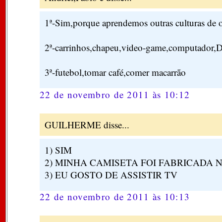
1ª-Sim,porque aprendemos outras culturas de o
2ª-carrinhos,chapeu,video-game,computador,D
3ª-futebol,tomar café,comer macarrão
22 de novembro de 2011 às 10:12
GUILHERME disse...
1) SIM
2) MINHA CAMISETA FOI FABRICADA 
3) EU GOSTO DE ASSISTIR TV
22 de novembro de 2011 às 10:13