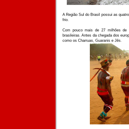
A Região Sul do Brasil possui as quatr
frio.
Com pouco mais de 27 milhões de h
brasileiras. Antes da chegada dos europ
como os Charruas, Guaranis e Jês.