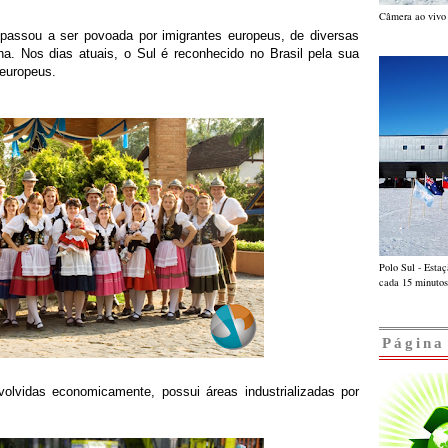
Câmera ao vivo 
 passou a ser povoada por imigrantes europeus, de diversas
na. Nos dias atuais, o Sul é reconhecido no Brasil pela sua
europeus.
Polo Sul - Esta
cada 15 minutos
Página
lvidas economicamente, possui áreas industrializadas por