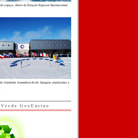
do espaço, direto da Estação Espacial Internacional.
ção Antártida Amundsen-Scott. Imagens atualizadas a
.
 Verde GeoEnsino