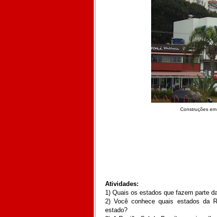
Construções em á
Atividades:
1) Quais os estados que fazem parte d
2) Você conhece quais estados da R
estado?