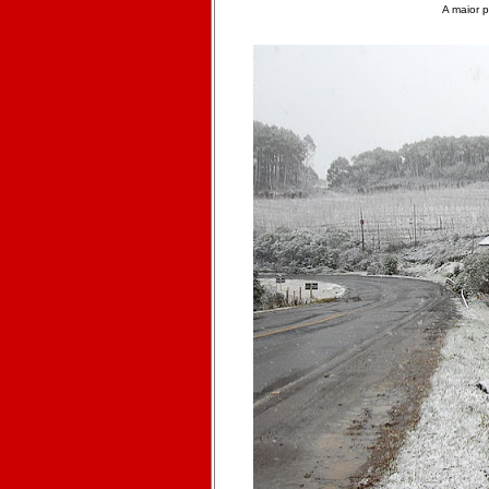
A maior p