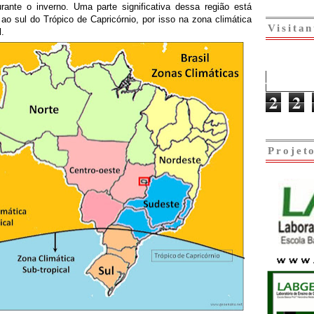
urante o inverno. Uma parte significativa dessa região está
 ao sul do Trópico de Capricórnio, por isso na zona climática
Visitan
l.
2
2
Projet