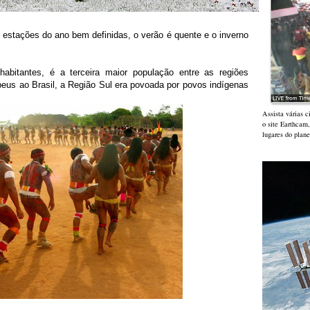
o estações do ano bem definidas, o verão é quente e o inverno
abitantes, é
a terceira maior população entre as regiões
eus ao Brasil, a
Região Sul era povoada por povos indígenas
Assista várias 
o site Earthcam
lugares do plane