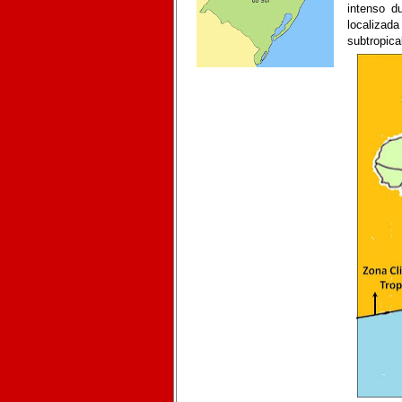
intenso d
localizada
subtropica