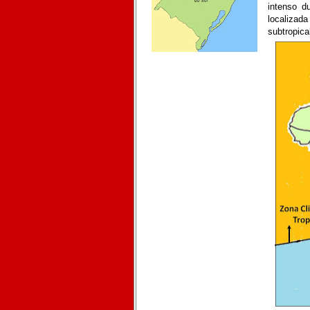
intenso d
localizada
subtropica