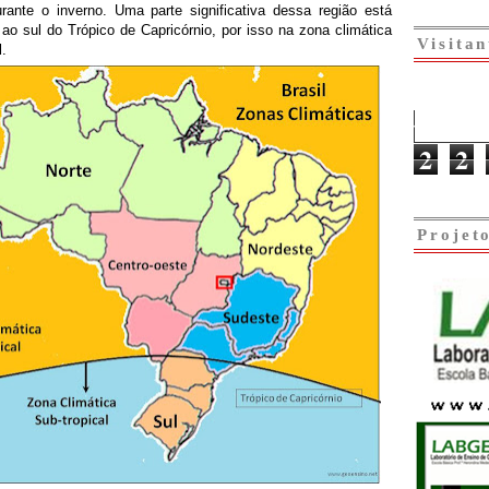
urante o inverno. Uma parte significativa dessa região está
 ao sul do Trópico de Capricórnio, por isso na zona climática
Visitan
l.
2
2
Projet