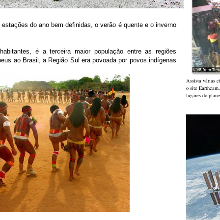
o estações do ano bem definidas, o verão é quente e o inverno
abitantes, é
a terceira maior população entre as regiões
eus ao Brasil, a
Região Sul era povoada por povos indígenas
Assista várias 
o site Earthcam
lugares do plane