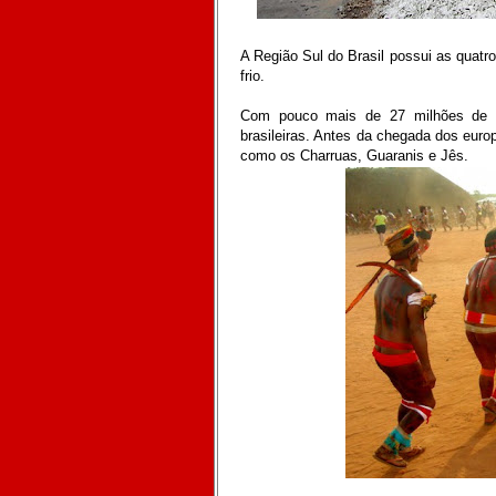
A Região Sul do Brasil possui as quatr
frio.
Com pouco mais de 27 milhões de h
brasileiras. Antes da chegada dos europ
como os Charruas, Guaranis e Jês.