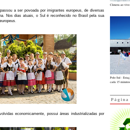
Câmera ao vivo 
 passou a ser povoada por imigrantes europeus, de diversas
na. Nos dias atuais, o Sul é reconhecido no Brasil pela sua
europeus.
Polo Sul - Esta
cada 15 minutos
Página
lvidas economicamente, possui áreas industrializadas por