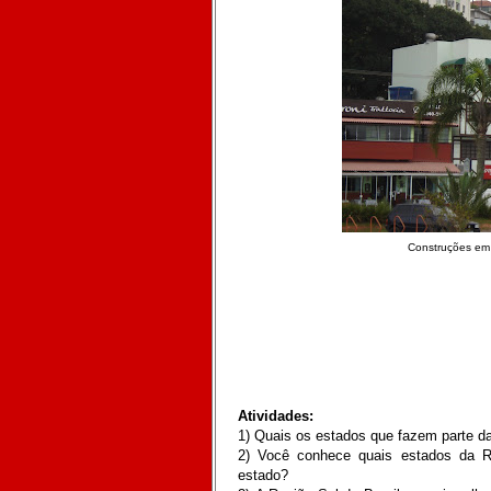
Construções em á
Atividades:
1) Quais os estados que fazem parte d
2) Você conhece quais estados da R
estado?