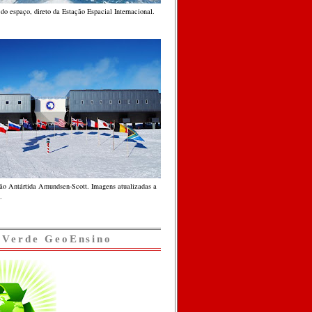
do espaço, direto da Estação Espacial Internacional.
ção Antártida Amundsen-Scott. Imagens atualizadas a
.
 Verde GeoEnsino