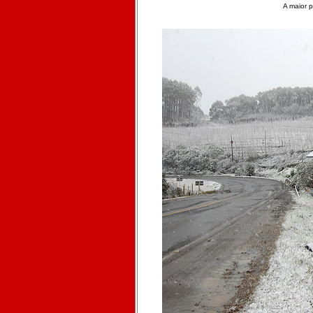
A maior p