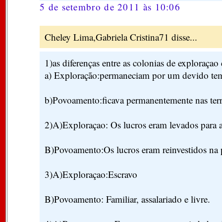
5 de setembro de 2011 às 10:06
Cheley Lima,Gabriela Cristina71 disse...
1)as diferenças entre as colonias de exploraça
a) Exploração:permaneciam por um devido tem
b)Povoamento:ficava permanentemente nas terr
2)A)Exploraçao: Os lucros eram levados para 
B)Povoamento:Os lucros eram reinvestidos na p
3)A)Exploraçao:Escravo
B)Povoamento: Familiar, assalariado e livre.