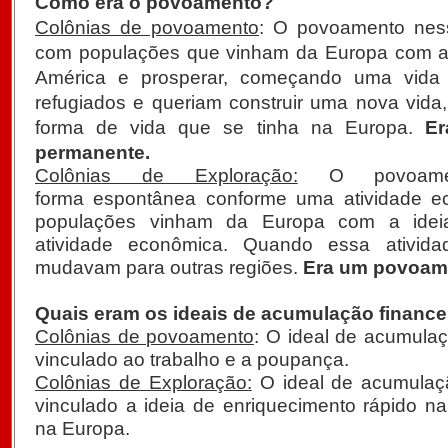
Como era o povoamento?
Colônias de povoamento
:
O povoamento ness
com populações que vinham da Europa com a i
América e prosperar, começando uma vida
refugiados e queriam construir uma nova vida
forma de vida que se tinha na Europa.
E
permanente.
Colônias de Exploração:
O povoame
forma espontânea conforme uma atividade ec
populações vinham da Europa com a idei
atividade econômica. Quando essa ativida
mudavam para outras regiões.
Era um povoam
Quais eram os ideais de acumulação finance
Colônias de povoamento
: O ideal de acumulaç
vinculado ao trabalho e a poupança.
Colônias de Exploração:
O ideal de acumulaçã
vinculado a ideia de enriquecimento rápido na
na Europa.