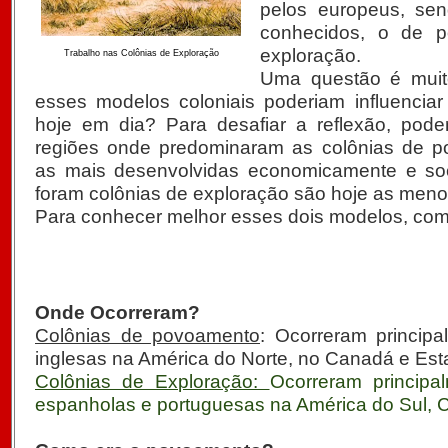
pelos europeus, sen
conhecidos, o de 
exploração.
Trabalho nas Colônias de Exploração
Uma questão é muit
esses modelos coloniais poderiam influenciar
hoje em dia? Para desafiar a reflexão, pod
regiões onde predominaram as colônias de p
as mais desenvolvidas economicamente e soc
foram colônias de exploração são hoje as meno
Para conhecer melhor esses dois modelos, comp
Onde Ocorreram?
Colônias de povoamento
: Ocorreram principa
inglesas na América do Norte, no Canadá e Est
Colônias de Exploração:
Ocorreram principa
espanholas e portuguesas na América do Sul, C