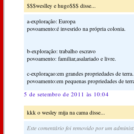
$$$weslley e hugo$$$ disse...
a-exploraçâo: Europa
povoamento:é invesrido na própria colonia.
b-exploraçâo: trabalho escravo
povoamento: familiar,asalariado e livre.
c-exploraçao:em grandes propriedades de terra.
povoamento:em pequenas propriedades de terr
5 de setembro de 2011 às 10:04
kkk o wesley mija na cama disse...
Este comentário foi removido por um administ