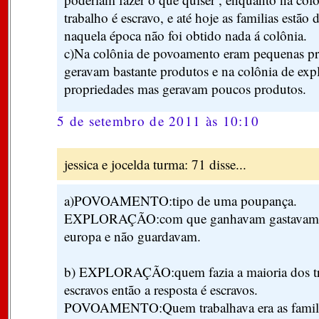
trabalho é escravo, e até hoje as familias estã
naquela época não foi obtido nada á colônia.
c)Na colônia de povoamento eram pequenas pr
geravam bastante produtos e na colônia de exp
propriedades mas geravam poucos produtos.
5 de setembro de 2011 às 10:10
jessica e jocelda turma: 71 disse...
a)POVOAMENTO:tipo de uma poupança.
EXPLORAÇÃO:com que ganhavam gastavam n
europa e não guardavam.
b) EXPLORAÇÃO:quem fazia a maioria dos tra
escravos então a resposta é escravos.
POVOAMENTO:Quem trabalhava era as familias