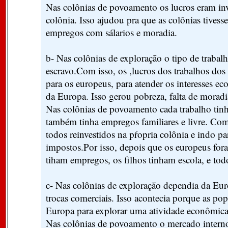
Nas colônias de povoamento os lucros eram inv
colônia. Isso ajudou pra que as colônias tivess
empregos com sálarios e moradia.
b- Nas colônias de exploração o tipo de trabalh
escravo.Com isso, os ,lucros dos trabalhos dos
para os europeus, para atender os interesses e
da Europa. Isso gerou pobreza, falta de moradi
Nas colônias de povoamento cada trabalho tinha
também tinha empregos familiares e livre. Com
todos reinvestidos na pŕopria colônia e indo p
impostos.Por isso, depois que os europeus fo
tiham empregos, os filhos tinham escola, e to
c- Nas colônias de exploração dependia da Euro
trocas comerciais. Isso acontecia porque as p
Europa para explorar uma atividade econômica
Nas colônias de povoamento o mercado interno