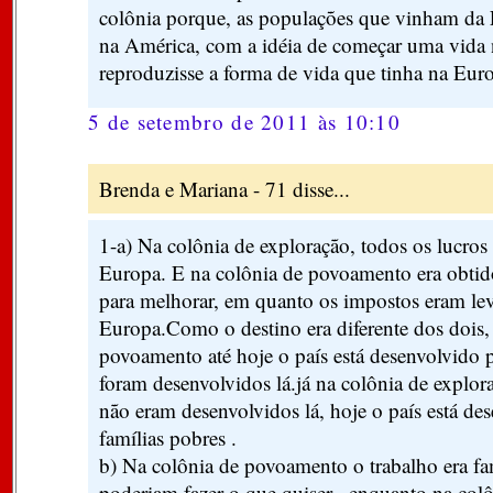
colônia porque, as populações que vinham da E
na América, com a idéia de começar uma vida 
reproduzisse a forma de vida que tinha na Eur
5 de setembro de 2011 às 10:10
Brenda e Mariana - 71 disse...
1-a) Na colônia de exploração, todos os lucros
Europa. E na colônia de povoamento era obtid
para melhorar, em quanto os impostos eram le
Europa.Como o destino era diferente dos dois,
povoamento até hoje o país está desenvolvido p
foram desenvolvidos lá.já na colônia de explo
não eram desenvolvidos lá, hoje o país está d
famílias pobres .
b) Na colônia de povoamento o trabalho era fami
poderiam fazer o que quiser , enquanto na col