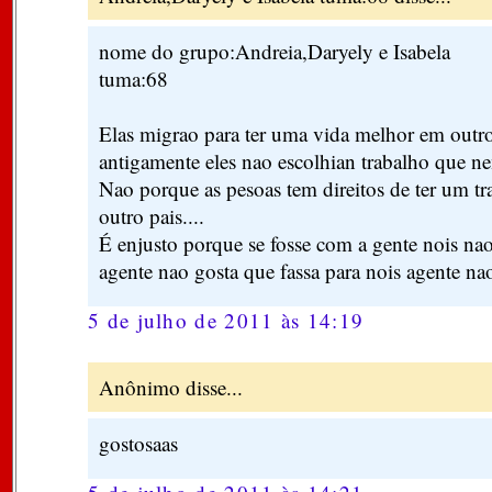
nome do grupo:Andreia,Daryely e Isabela
tuma:68
Elas migrao para ter uma vida melhor em outr
antigamente eles nao escolhian trabalho que n
Nao porque as pesoas tem direitos de ter um t
outro pais....
É enjusto porque se fosse com a gente nois nao 
agente nao gosta que fassa para nois agente nao
5 de julho de 2011 às 14:19
Anônimo disse...
gostosaas