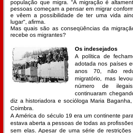
população que migra. "A migração é altamente
pessoas começam a pensar em migrar conform
e vêem a possibilidade de ter uma vida ain
lugar", afirma.
Mas quais são as conseqüências da migraçã
recebe os migrantes?
Os indesejados
A política de fechame
adotada nos países eu
anos 70, não red
migratório, mas lev
número de ilegais
continuaram chegando
diz a historiadora e socióloga Maria Baganha
Coimbra.
A América do século 19 era um continente par
estava aberta a pessoas de todas as profissões
sem elas. Apesar de uma série de restrições 