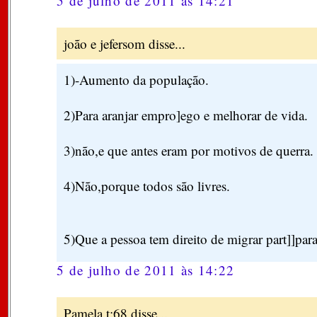
5 de julho de 2011 às 14:21
joão e jefersom disse...
1)-Aumento da população.
2)Para aranjar empro]ego e melhorar de vida.
3)não,e que antes eram por motivos de querra.
4)Não,porque todos são livres.
5)Que a pessoa tem direito de migrar part]]para
5 de julho de 2011 às 14:22
Pamela t:68 disse...