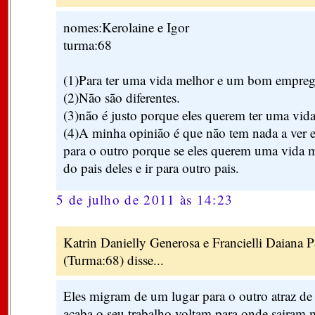
nomes:Kerolaine e Igor
turma:68
(1)Para ter uma vida melhor e um bom empreg
(2)Não são diferentes.
(3)não é justo porque eles querem ter uma vid
(4)A minha opinião é que não tem nada a ver el
para o outro porque se eles querem uma vida m
do pais deles e ir para outro pais.
5 de julho de 2011 às 14:23
Katrin Danielly Generosa e Francielli Daiana 
(Turma:68) disse...
Eles migram de um lugar para o outro atraz d
acaba o seu trabalho voltam,para onde sairam