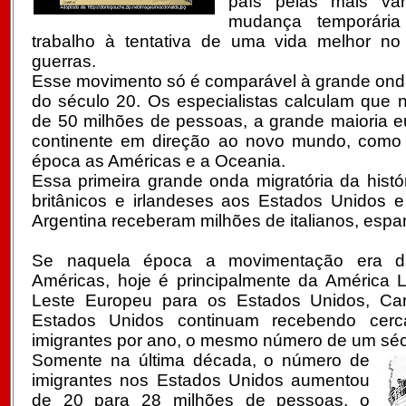
país pelas mais va
mudança temporária
trabalho à tentativa de uma vida melhor no 
guerras.
Esse movimento só é comparável à grande onda 
do século 20. Os especialistas calculam que 
de 50 milhões de pessoas, a grande maioria e
continente em direção ao novo mundo, com
época as Américas e a Oceania.
Essa primeira grande onda migratória da histó
britânicos e irlandeses aos Estados Unidos e
Argentina receberam milhões de italianos, espa
Se naquela época a movimentação era d
Américas, hoje é principalmente da América La
Leste Europeu para os Estados Unidos, C
Estados Unidos continuam recebendo cer
imigrantes por ano, o mesmo número de um sécu
Somente na última década, o número de
imigrantes nos Estados Unidos aumentou
de 20 para 28 milhões de pessoas, o