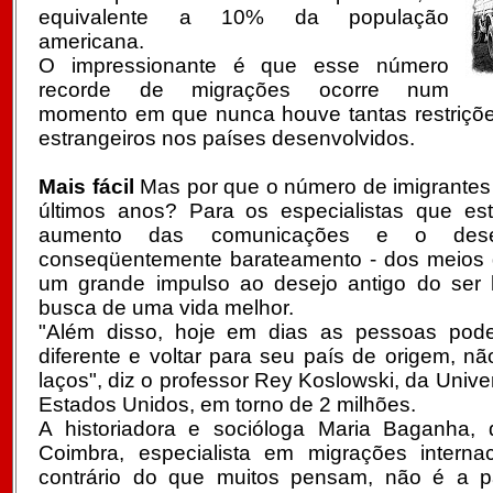
equivalente a 10% da população
americana.
O impressionante é que esse número
recorde de migrações ocorre num
momento em que nunca houve tantas restriçõe
estrangeiros nos países desenvolvidos.
Mais fácil
Mas por que o número de imigrantes
últimos anos? Para os especialistas que es
aumento das comunicações e o dese
conseqüentemente barateamento - dos meios 
um grande impulso ao desejo antigo do ser
busca de uma vida melhor.
"Além disso, hoje em dias as pessoas po
diferente e voltar para seu país de origem, nã
laços", diz o professor Rey Koslowski, da Univ
Estados Unidos, em torno de 2 milhões.
A historiadora e socióloga Maria Baganha, 
Coimbra, especialista em migrações interna
contrário do que muitos pensam, não é a p