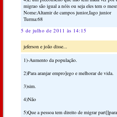
migrao são igual a nóis ou seja eles tem o mes
Nome:Altamir de campos junior,Iago junior
Turma:68
5 de julho de 2011 às 14:15
jeferson e joão disse...
1)-Aumento da população.
2)Para aranjar empro]ego e melhorar de vida.
3)sim.
4)Não
5)Que a pessoa tem direito de migrar part]]para