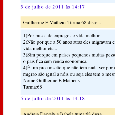
5 de julho de 2011 às 14:17
Guilherme E Matheus Turma:68 disse...
1)Por busca de enpregos e vida melhor.
2)Não por que a 50 anos atras eles migravam 
vida melhor etc...
3)Sim porque em paises pequenos muitas pesso
o pais fica sem renda economica.
4)É um preconseito que não tem nada ver por 
migrao são igual a nóis ou seja eles tem o mes
Nome:Guilherme E Matheus
Turma:68
5 de julho de 2011 às 14:18
Andreia,Daryely e Isabela tuma:68 disse...