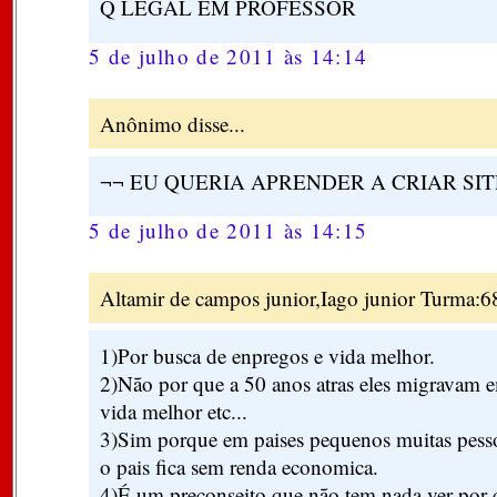
Q LEGAL EM PROFESSOR
5 de julho de 2011 às 14:14
Anônimo disse...
¬¬ EU QUERIA APRENDER A CRIAR SITE 
5 de julho de 2011 às 14:15
Altamir de campos junior,Iago junior Turma:68 
1)Por busca de enpregos e vida melhor.
2)Não por que a 50 anos atras eles migravam 
vida melhor etc...
3)Sim porque em paises pequenos muitas pesso
o pais fica sem renda economica.
4)É um preconseito que não tem nada ver por 