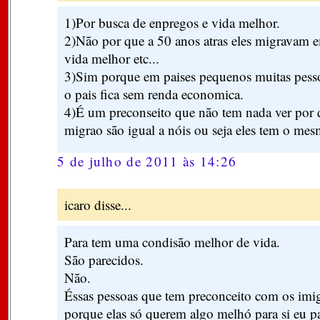
1)Por busca de enpregos e vida melhor.
2)Não por que a 50 anos atras eles migravam 
vida melhor etc...
3)Sim porque em paises pequenos muitas pesso
o pais fica sem renda economica.
4)É um preconseito que não tem nada ver por 
migrao são igual a nóis ou seja eles tem o mes
5 de julho de 2011 às 14:26
icaro disse...
Para tem uma condisão melhor de vida.
São parecidos.
Não.
Éssas pessoas que tem preconceito com os imig
porque elas só querem algo melhó para si eu pa