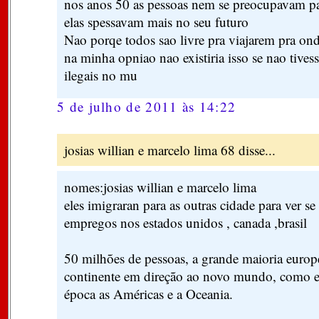
nos anos 50 as pessoas nem se preocupavam p
elas spessavam mais no seu futuro
Nao porqe todos sao livre pra viajarem pra on
na minha opniao nao existiria isso se nao tives
ilegais no mu
5 de julho de 2011 às 14:22
josias willian e marcelo lima 68 disse...
nomes:josias willian e marcelo lima
eles imigraran para as outras cidade para ver s
empregos nos estados unidos , canada ,brasil
50 milhões de pessoas, a grande maioria europ
continente em direção ao novo mundo, como 
época as Américas e a Oceania.