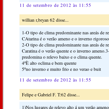
11 de setembro de 2012 às 11:55
willian r,bryan 62 disse...
1-O tipo de clima predominante nas areás de re
CAtarina é o verão ameno e o inverno rigoroso
2-O tipo de clima predominante nas areás de r
Caratina é o verão quente e o inverno ameno.3
predomina o relevo baixo e o clima quente.
4ºÈ alto oclima e bem quente
5ºno inverno e muito frio e no verao e buit
11 de setembro de 2012 às 11:55
Felipe e Gabriel F. T:62 disse...
1)Nos lugares de relevo alto á um verão ameno