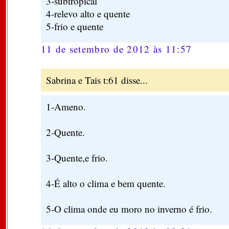
3-subtropical
4-relevo alto e quente
5-frio e quente
11 de setembro de 2012 às 11:57
Sabrina e Tais t:61 disse...
1-Ameno.
2-Quente.
3-Quente,e frio.
4-É alto o clima e bem quente.
5-O clima onde eu moro no inverno é frio.