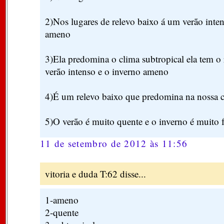
2)Nos lugares de relevo baixo á um verão inte
ameno
3)Ela predomina o clima subtropical ela tem o 
verão intenso e o inverno ameno
4)É um relevo baixo que predomina na nossa c
5)O verão é muito quente e o inverno é muito f
11 de setembro de 2012 às 11:56
vitoria e duda T:62 disse...
1-ameno
2-quente