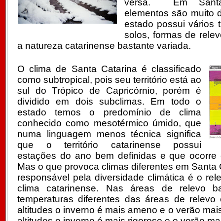
versa. Em Santa
elementos são muito d
estado possui vários 
solos, formas de relev
a natureza catarinense bastante variada.
O clima de Santa Catarina é classificado
como subtropical, pois seu território está ao
sul do Trópico de Capricórnio, porém é
dividido em dois subclimas. Em todo o
estado temos o predomínio de clima
conhecido como mesotérmico úmido, que
numa linguagem menos técnica significa
que o território catarinense possui
estações do ano bem definidas e que ocorre c
Mas o que provoca climas diferentes em Santa C
responsável pela diversidade climática é o rel
clima catarinense. Nas áreas de relevo 
temperaturas diferentes das áreas de relevo
altitudes o inverno é mais ameno e o verão mais
altitudes o inverno é mais rigoroso e o verão m