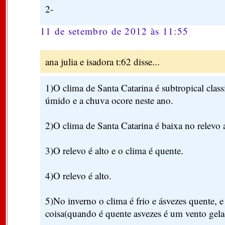
2-
11 de setembro de 2012 às 11:55
ana julia e isadora t:62 disse...
1)O clima de Santa Catarina é subtropical cla
úmido e a chuva ocore neste ano.
2)O clima de Santa Catarina é baixa no relevo a
3)O relevo é alto e o clima é quente.
4)O relevo é alto.
5)No inverno o clima é frio e ásvezes quente, 
coisa(quando é quente asvezes é um vento gela