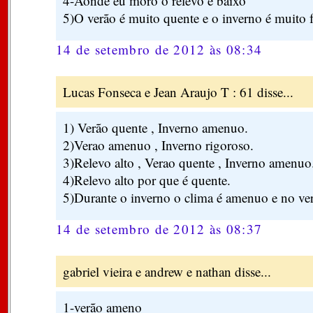
4-Aonde eu moro o relevo é baixo
5)O verão é muito quente e o inverno é muito f
14 de setembro de 2012 às 08:34
Lucas Fonseca e Jean Araujo T : 61 disse...
1) Verão quente , Inverno amenuo.
2)Verao amenuo , Inverno rigoroso.
3)Relevo alto , Verao quente , Inverno amenuo
4)Relevo alto por que é quente.
5)Durante o inverno o clima é amenuo e no ver
14 de setembro de 2012 às 08:37
gabriel vieira e andrew e nathan disse...
1-verão ameno