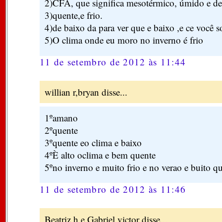
2)CFA, que significa mesotérmico, úmido e de
3)quente,e frio.
4)de baixo da para ver que e baixo ,e ce você 
5)O clima onde eu moro no inverno é frio
11 de setembro de 2012 às 11:44
willian r,bryan disse...
1ºamano
2ºquente
3ºquente eo clima e baixo
4ºÈ alto oclima e bem quente
5ºno inverno e muito frio e no verao e buito q
11 de setembro de 2012 às 11:46
Beatriz h e Gabriel victor disse...