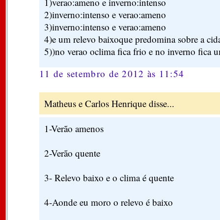
1)verao:ameno e inverno:intenso
2)inverno:intenso e verao:ameno
3)inverno:intenso e verao:ameno
4)e um relevo baixoque predomina sobre a cid
5))no verao oclima fica frio e no inverno fica
11 de setembro de 2012 às 11:54
Matheus e Carlos Henrique disse...
1-Verão amenos
2-Verão quente
3- Relevo baixo e o clima é quente
4-Aonde eu moro o relevo é baixo