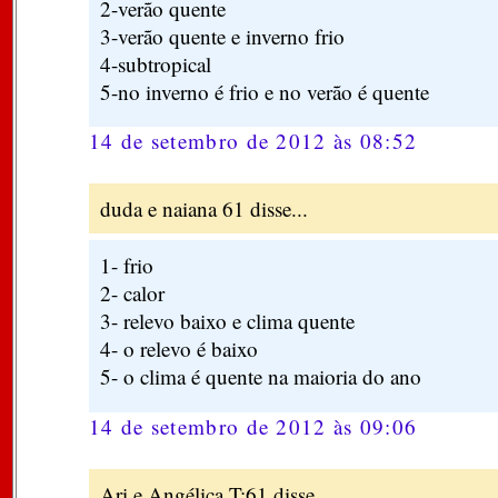
2-verão quente
3-verão quente e inverno frio
4-subtropical
5-no inverno é frio e no verão é quente
14 de setembro de 2012 às 08:52
duda e naiana 61 disse...
1- frio
2- calor
3- relevo baixo e clima quente
4- o relevo é baixo
5- o clima é quente na maioria do ano
14 de setembro de 2012 às 09:06
Ari e Angélica T:61 disse...