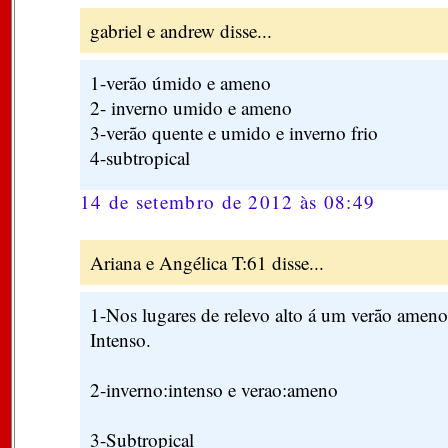
gabriel e andrew disse...
1-verão úmido e ameno
2- inverno umido e ameno
3-verão quente e umido e inverno frio
4-subtropical
14 de setembro de 2012 às 08:49
Ariana e Angélica T:61 disse...
1-Nos lugares de relevo alto á um verão amen
Intenso.
2-inverno:intenso e verao:ameno
3-Subtropical