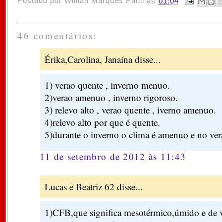
Postado por
Willian Marques Pauli
às
01:04
46 comentários:
Érika,Carolina, Janaína disse...
1) verao quente , inverno menuo.
2)verao amenuo , inverno rigoroso.
3) relevo alto , verao quente , iverno amenuo.
4)relevo alto por que é quente.
5)durante o inverno o clima é amenuo e no ver
11 de setembro de 2012 às 11:43
Lucas e Beatriz 62 disse...
1)CFB,que significa mesotérmico,úmido e de 