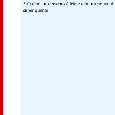
5-O clima no inverno é frio e tem um pouco de
super quente