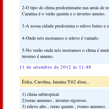
2-O tipo de clima predominante nas areás de r
Caratina é o verão quente e o inverno ameno.
3-A nossa cidade predomina o relevo baixo e o
4-Onde nós morramos o relevo é variado.
5-No verão onde nós morramos o clima é muit
inverno é ameno.
11 de setembro de 2012 às 11:48
Érika, Carolina, Janaina T:62 disse...
1) clima subtropical.
2)verao amenuo , inverno rigoroso.
3) relevo alto , verao quente , iverno amenuo.