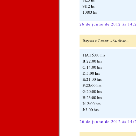
9)12 hs
10)03 hs
26 de junho de 2012 às 14:
Rayssa e Cauani - 64 disse...
1)A:15:00 hrs
B:22:00 hrs
C:14:00 hrs
D:5:00 hrs
E:21:00 hrs
F:23:00 hrs
G:20:00 hrs
H:23:00 hrs
I:12:00 hrs
J:3:00 hrs.
26 de junho de 2012 às 14: