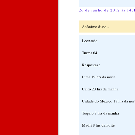
26 de junho de 2012 às 14:
Anônimo disse...
Leonardo
Turma 64
Respostas :
Lima 19 hrs da noite
Cairo 23 hrs da manha
Cidade do México 18 hrs da noi
Tóquio 7 hrs da manha
Madri 8 hrs da noite