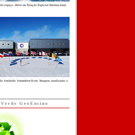
do espaço, direto da Estação Espacial Internacional.
ção Antártida Amundsen-Scott. Imagens atualizadas a
.
 Verde GeoEnsino