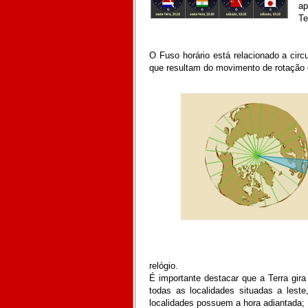
ap
Te
O Fuso horário está relacionado a circu
que resultam do movimento de rotação 
relógio.
É importante destacar que a Terra gira 
todas as localidades situadas a lest
localidades possuem a hora adiantada;