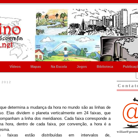
Vídeos
Mapas
Na Escola
Jogos
Biblioteca
Publicaç
 2012
Contat
que determina a mudança da hora no mundo são as linhas de
so. Elas dividem o planeta verticalmente em 24 faixas, que
ompanham a linha dos meridianos. Cada faixa corresponde a
a hora, dentro de cada faixa, por convenção, a hora é a
esma.
willian@geoens
s faixas estão distribuídas em intervalos de,