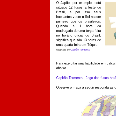
O Japão, por exemplo, está
situado 12 fusos a leste do
Brasil, e por isso seus
habitantes veem o Sol nascer
primeiro que os brasileiros.
Quando é 1 hora da
madrugada de uma terça-feira
no horário oficial do Brasil,
significa que são 13 horas de
uma quarta-feira em Tóquio.
Adaptado de
Capitão Tormenta
Para exercitar sua habilidade em calcula
abaixo.
Capitão Tormenta - Jogo dos fusos horá
Observe o mapa a seguir responda as 