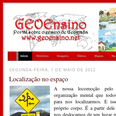
Início
Histórico
Imagens
Vídeos
Mapas
Na
SEGUNDA-FEIRA, 7 DE MAIO DE 2012
Localização no espaço
A nossa locomoção pelo 
organização mental que todos
para nos localizarmos. E is
próprio corpo. É a partir del
nos deslocamos de um lugar pa