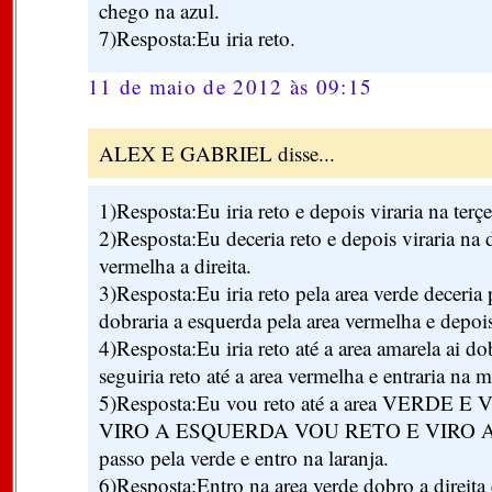
chego na azul.
7)Resposta:Eu iria reto.
11 de maio de 2012 às 09:15
ALEX E GABRIEL disse...
1)Resposta:Eu iria reto e depois viraria na terçe
2)Resposta:Eu deceria reto e depois viraria na d
vermelha a direita.
3)Resposta:Eu iria reto pela area verde deceria 
dobraria a esquerda pela area vermelha e depois
4)Resposta:Eu iria reto até a area amarela ai d
seguiria reto até a area vermelha e entraria na
5)Resposta:Eu vou reto até a area VERDE 
VIRO A ESQUERDA VOU RETO E VIRO A
passo pela verde e entro na laranja.
6)Resposta:Entro na area verde dobro a direita 