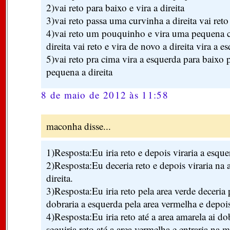
2)vai reto para baixo e vira a direita
3)vai reto passa uma curvinha a direita vai reto 
4)vai reto um pouquinho e vira uma pequena cu
direita vai reto e vira de novo a direita vira a e
5)vai reto pra cima vira a esquerda para baixo
pequena a direita
8 de maio de 2012 às 11:58
maconha disse...
1)Resposta:Eu iria reto e depois viraria a esque
2)Resposta:Eu deceria reto e depois viraria na 
direita.
3)Resposta:Eu iria reto pela area verde deceria 
dobraria a esquerda pela area vermelha e depois
4)Resposta:Eu iria reto até a area amarela ai d
seguiria reto até a area vermelha e entraria na