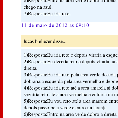
6)Resposta:Entro na area verde dobro a direita 
chego na azul.
7)Resposta:Eu iria reto.
11 de maio de 2012 às 09:10
lucas b eliezer disse...
1)Resposta:Eu iria reto e depois viraria a esque
2)Resposta:Eu deceria reto e depois viraria na 
direita.
3)Resposta:Eu iria reto pela area verde deceria 
dobraria a esquerda pela area vermelha e depois
4)Resposta:Eu iria reto até a area amarela ai d
seguiria reto até a area vermelha e entraria na
5)Resposta:Eu vou reto até a area marrom entr
depois passo pela verde e entro na laranja.
6)Resposta:Entro na area verde dobro a direita 