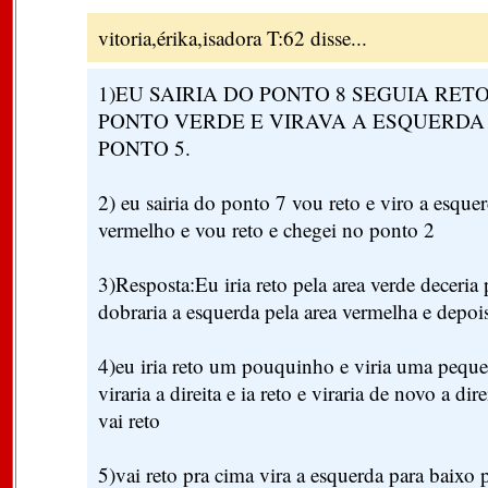
vitoria,érika,isadora T:62 disse...
1)EU SAIRIA DO PONTO 8 SEGUIA RET
PONTO VERDE E VIRAVA A ESQUERDA 
PONTO 5.
2) eu sairia do ponto 7 vou reto e viro a esqu
vermelho e vou reto e chegei no ponto 2
3)Resposta:Eu iria reto pela area verde deceria 
dobraria a esquerda pela area vermelha e depois
4)eu iria reto um pouquinho e viria uma pequen
viraria a direita e ia reto e viraria de novo a dir
vai reto
5)vai reto pra cima vira a esquerda para baixo