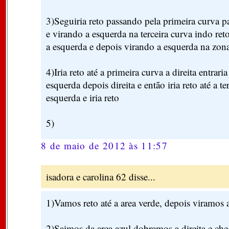
3)Seguiria reto passando pela primeira curva 
e virando a esquerda na terceira curva indo reto
a esquerda e depois virando a esquerda na zon
4)Iria reto até a primeira curva a direita entraria
esquerda depois direita e então iria reto até a te
esquerda e iria reto
5)
8 de maio de 2012 às 11:57
isadora e carolina 62 disse...
1)Vamos reto até a area verde, depois viramos 
2)Saimos da area azul,dobramos a direita e ch