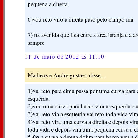
pequena a direita
6)vou reto viro a direita paso pelo campo ma
7) na avenida que fica entre a área laranja e a ar
sempre
11 de maio de 2012 às 11:10
Matheus e Andre gustavo disse...
1)vai reto para cima passa por uma curva para di
esquerda.
2)vira uma curva para baixo vira a esquerda e a 
3)vai reto via a esquerda vai reto toda vida vira
4)vai reto vira uma curva a direita e depois vir
toda vida e depois vira uma pequena curva a di
5)faz a curva a direita dobra para baixo vira a 