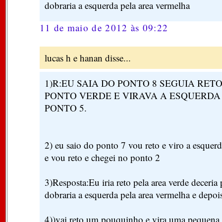
dobraria a esquerda pela area vermelha
11 de maio de 2012 às 09:22
lucas h e hanan disse...
1)R:EU SAIA DO PONTO 8 SEGUIA RET
PONTO VERDE E VIRAVA A ESQUERDA 
PONTO 5.
2) eu saio do ponto 7 vou reto e viro a esque
e vou reto e chegei no ponto 2
3)Resposta:Eu iria reto pela area verde deceria 
dobraria a esquerda pela area vermelha e depois
4))vai reto um pouquinho e vira uma pequena c