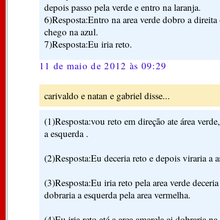
depois passo pela verde e entro na laranja.
6)Resposta:Entro na area verde dobro a direita 
chego na azul.
7)Resposta:Eu iria reto.
11 de maio de 2012 às 09:29
carivaldo e natan e gabriel disse...
(1)Resposta:vou reto em direção ate área verde,
a esquerda .
(2)Resposta:Eu deceria reto e depois viraria a a
(3)Resposta:Eu iria reto pela area verde deceria
dobraria a esquerda pela area vermelha.
(4)Eu iria reto até a area amarela ai dobraria n