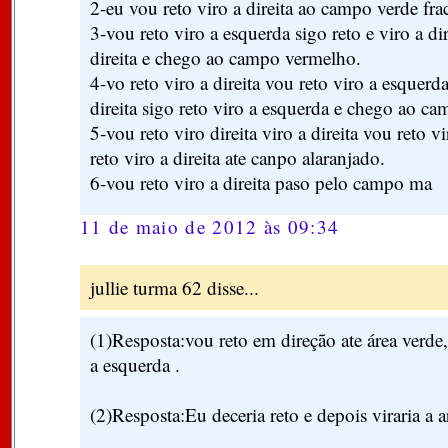
2-eu vou reto viro a direita ao campo verde fra
3-vou reto viro a esquerda sigo reto e viro a dir
direita e chego ao campo vermelho.
4-vo reto viro a direita vou reto viro a esquerd
direita sigo reto viro a esquerda e chego ao 
5-vou reto viro direita viro a direita vou reto v
reto viro a direita ate canpo alaranjado.
6-vou reto viro a direita paso pelo campo ma
11 de maio de 2012 às 09:34
jullie turma 62 disse...
(1)Resposta:vou reto em direção ate área verde,
a esquerda .
(2)Resposta:Eu deceria reto e depois viraria a a