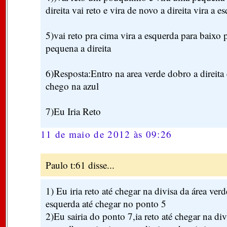
direita vai reto e vira de novo a direita vira a e
5)vai reto pra cima vira a esquerda para baixo
pequena a direita
6)Resposta:Entro na area verde dobro a direita 
chego na azul
7)Eu Iria Reto
11 de maio de 2012 às 09:26
Paulo t:61 disse...
1) Eu iria reto até chegar na divisa da área verde
esquerda até chegar no ponto 5
2)Eu sairia do ponto 7,ia reto até chegar na di