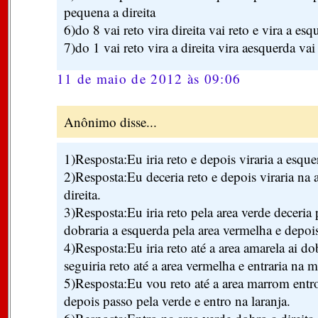
pequena a direita
6)do 8 vai reto vira direita vai reto e vira a e
7)do 1 vai reto vira a direita vira aesquerda vai
11 de maio de 2012 às 09:06
Anônimo disse...
1)Resposta:Eu iria reto e depois viraria a esque
2)Resposta:Eu deceria reto e depois viraria na 
direita.
3)Resposta:Eu iria reto pela area verde deceria 
dobraria a esquerda pela area vermelha e depois
4)Resposta:Eu iria reto até a area amarela ai d
seguiria reto até a area vermelha e entraria na
5)Resposta:Eu vou reto até a area marrom entr
depois passo pela verde e entro na laranja.