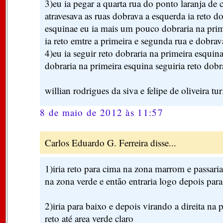
3)eu ia pegar a quarta rua do ponto laranja de 
atravesava as ruas dobrava a esquerda ia reto d
esquinae eu ia mais um pouco dobraria na prime
ia reto emtre a primeira e segunda rua e dobrav
4)eu ia seguir reto dobraria na primeira esquin
dobraria na primeira esquina seguiria reto dobra
willian rodrigues da siva e felipe de oliveira tu
8 de maio de 2012 às 11:57
Carlos Eduardo G. Ferreira disse...
1)iria reto para cima na zona marrom e passaria
na zona verde e então entraria logo depois par
2)iria para baixo e depois virando a direita na
reto até area verde claro