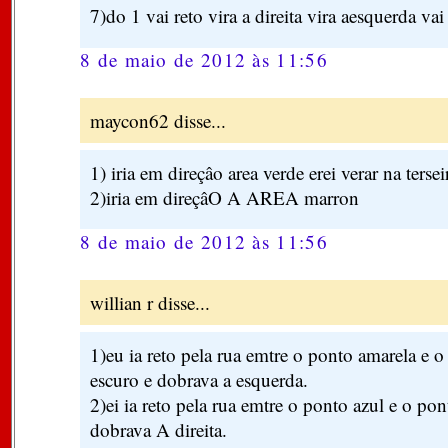
7)do 1 vai reto vira a direita vira aesquerda vai
8 de maio de 2012 às 11:56
maycon62 disse...
1) iria em direçâo area verde erei verar na terse
2)iria em direçâO A AREA marron
8 de maio de 2012 às 11:56
willian r disse...
1)eu ia reto pela rua emtre o ponto amarela e 
escuro e dobrava a esquerda.
2)ei ia reto pela rua emtre o ponto azul e o po
dobrava A direita.