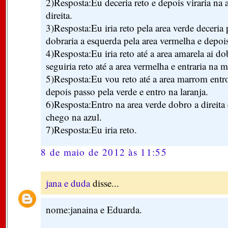
2)Resposta:Eu deceria reto e depois viraria na 
direita.
3)Resposta:Eu iria reto pela area verde deceria 
dobraria a esquerda pela area vermelha e depois
4)Resposta:Eu iria reto até a area amarela ai d
seguiria reto até a area vermelha e entraria na
5)Resposta:Eu vou reto até a area marrom entr
depois passo pela verde e entro na laranja.
6)Resposta:Entro na area verde dobro a direita 
chego na azul.
7)Resposta:Eu iria reto.
8 de maio de 2012 às 11:55
jana e duda
disse...
nome:janaina e Eduarda.