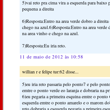
5)vai reto pra cima vira a esquerda para baixo
pequena a direita
6)Resposta:Entro na area verde dobro a direita 
chego na azul.6)Resposta:Entro na area verde d
na area vinho e chego na azul.
7)Resposta:Eu iria reto.
11 de maio de 2012 às 10:58
willian r e felipe tur:62 disse...
5)eu iria reto passaria pelo ponto7 e pelo pont
emtre o ponto verde eo laranja e dobraria na pr
6)eu pegaria a primeira esquina emtre o ponto 
esquerda emtre o ponto amarelo e o marom dobra
reto dobraria a esquerda pegaria a primeira esqu