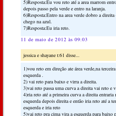
5)Resposta:Eu vou reto até a area marrom entr
depois passo pela verde e entro na laranja.
6)Resposta:Entro na area verde dobro a direita 
chego na azul.
7)Resposta:Eu iria reto.
11 de maio de 2012 às 09:03
jessica e shayane t:61 disse...
1)vou reto em direção ate área verde,na terceira
esquerda .
2) vai reto para baixo e virra a direita.
3)vai reto passa uma curva a direita vai reto e vi
4)ria reto até a primeira curva a direita entraria 
esquerda depois direita e então iria reto até a te
esquerda e iria reto
5)vai reto pra cima vira a esquerda para baixo