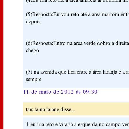
(5)Resposta:Eu vou reto até a area marrom ent
depois
(6)Resposta:Entro na area verde dobro a direita
chego
(7) na avenida que fica entre a área laranja e a ar
sempre
11 de maio de 2012 às 09:30
tais taina taiane disse...
1-eu iria reto e viraria a esquerda no campo ve