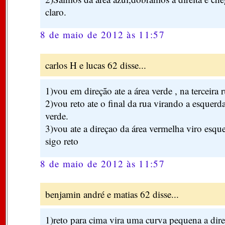
claro.
8 de maio de 2012 às 11:57
carlos H e lucas 62 disse...
1)vou em direção ate a área verde , na terceira 
2)vou reto ate o final da rua virando a esquerda
verde.
3)vou ate a direçao da área vermelha viro esque
sigo reto
8 de maio de 2012 às 11:57
benjamin andré e matias 62 disse...
1)reto para cima vira uma curva pequena a direi