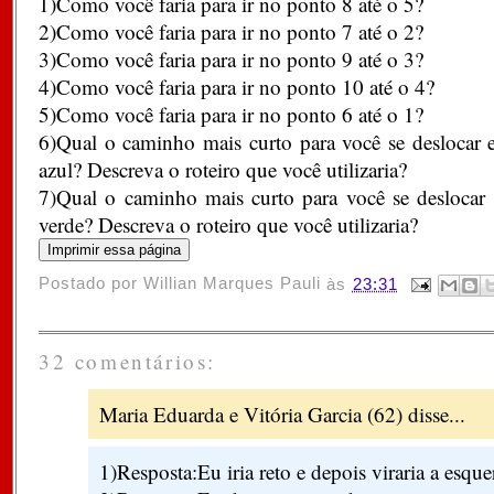
1)Como você faria para ir no ponto 8 até o 5?
2)Como você faria para ir no ponto 7 até o 2?
3)Como você faria para ir no ponto 9 até o 3?
4)
Como você faria para ir no ponto 10 até o 4?
5)
Como você faria para ir no ponto 6 até o 1?
6)Qual o caminho mais curto para você se deslocar e
azul? Descreva o roteiro que você utilizaria?
7)
Qual o caminho mais curto para você se deslocar e
verde? Descreva o roteiro que você utilizaria?
Postado por
Willian Marques Pauli
às
23:31
32 comentários:
Maria Eduarda e Vitória Garcia (62) disse...
1)Resposta:Eu iria reto e depois viraria a esque