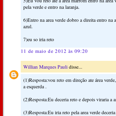
5)Eu vou reto até a area marrom entro na area
pela verde e entro na laranja.
6)Entro na area verde dobro a direita entro na
azul.
7)eu so iria reto
11 de maio de 2012 às 09:20
Willian Marques Pauli
disse...
(1)Resposta:vou reto em direção ate área verde,
a esquerda .
(2)Resposta:Eu deceria reto e depois viraria a a
(3)Resposta:Eu iria reto pela area verde deceria