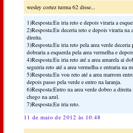
wesley cortez turma 62 disse...
1)Resposta:Eu iria reto e depois viraria a esque
2)Resposta:Eu deceria reto e depois viraria na 
direita.
3)Resposta:Eu iria reto pela area verde deceria 
dobraria a esquerda pela area vermelha e depois
4)Resposta:Eu iria reto até a area amarela ai d
seguiria reto até a area vermelha e entraria na
5)Resposta:Eu vou reto até a area marrom entr
depois passo pela verde e entro na laranja.
6)Resposta:Entro na area verde dobro a direita 
chego na azul.
7)Resposta:Eu iria reto.
11 de maio de 2012 às 10:48