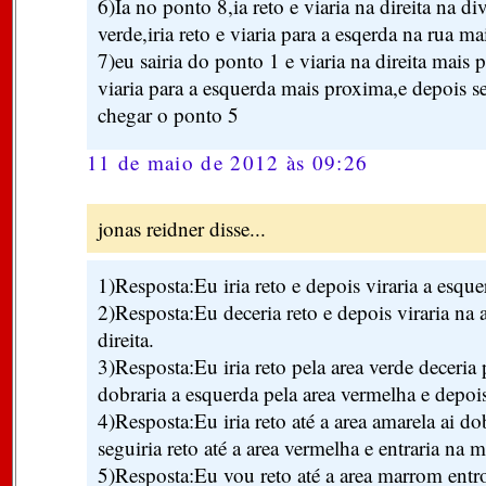
6)Ia no ponto 8,ia reto e viaria na direita na d
verde,iria reto e viaria para a esqerda na rua m
7)eu sairia do ponto 1 e viaria na direita mais
viaria para a esquerda mais proxima,e depois se
chegar o ponto 5
11 de maio de 2012 às 09:26
jonas reidner disse...
1)Resposta:Eu iria reto e depois viraria a esque
2)Resposta:Eu deceria reto e depois viraria na 
direita.
3)Resposta:Eu iria reto pela area verde deceria 
dobraria a esquerda pela area vermelha e depois
4)Resposta:Eu iria reto até a area amarela ai d
seguiria reto até a area vermelha e entraria na
5)Resposta:Eu vou reto até a area marrom entr