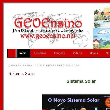
Início
Histórico
Imagens
Vídeos
Mapas
Na
QUARTA-FEIRA, 15 DE FEVEREIRO DE 2012
Sistema Solar
Sistema Solar