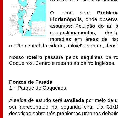
O tema será
Proble
Florianópoli
s
, onde observ
assuntos:
Poluição do ar, 
congestionamentos, desig
moradias em áreas de ris
região central da cidade, poluição sonora, den
Nosso
roteiro
passará pelos seguintes bairro
Coqueiros, Centro e retorno ao bairro Ingleses.
Pontos de Parada
1 – Parque de Coqueiros.
A saída de estudo será
avaliada
por meio de u
ser apresentado na segunda-feira, dia 31/1
descrição sobre três problemas urbanos debatid