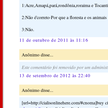
1:Acre,Amapá,pará,rondônia,roraima e Tocanti
2:Não é'correto·Por que a floresta e os animais
3:Não.
11 de outubro de 2011 às 11:16
Anônimo disse...
Este comentário foi removido por um administ
13 de setembro de 2012 às 22:40
Anônimo disse...
[url=http://cialisonlinehere.com/#cnoma]buy cia