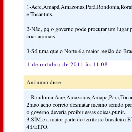
1-Acre,Amapá,Amazonas,Pará,Rondonia,Rora
e Tocantins.
2-Não, pq o governo pode procurar um lugar pa
criar animais
3-Só uma que o Norte é a maior região do Bras
11 de outubro de 2011 às 11:08
Anônimo disse...
1:Rondonia,Acre,Amazonas,Amapa,Para,Tocan
2:nao acho correto desmatar mesmo semdo para 
o governo deveria proibir essas coisas,punir.
3:SIM,e a maior parte do territorio brasileiro 
4:FEITO.