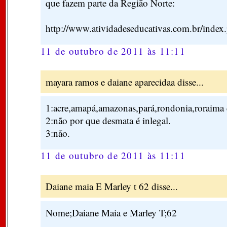
que fazem parte da Região Norte:
http://www.atividadeseducativas.com.br/inde
11 de outubro de 2011 às 11:11
mayara ramos e daiane aparecidaa disse...
1:acre,amapá,amazonas,pará,rondonia,roraima e
2:não por que desmata é inlegal.
3:não.
11 de outubro de 2011 às 11:11
Daiane maia E Marley t 62 disse...
Nome;Daiane Maia e Marley T;62