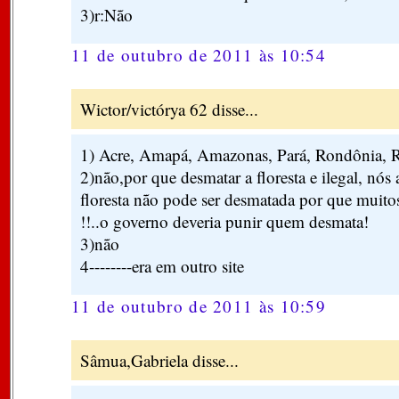
3)r:Não
11 de outubro de 2011 às 10:54
Wictor/victórya 62 disse...
1) Acre, Amapá, Amazonas, Pará, Rondônia, R
2)não,por que desmatar a floresta e ilegal, nó
floresta não pode ser desmatada por que muito
!!..o governo deveria punir quem desmata!
3)não
4--------era em outro site
11 de outubro de 2011 às 10:59
Sâmua,Gabriela disse...