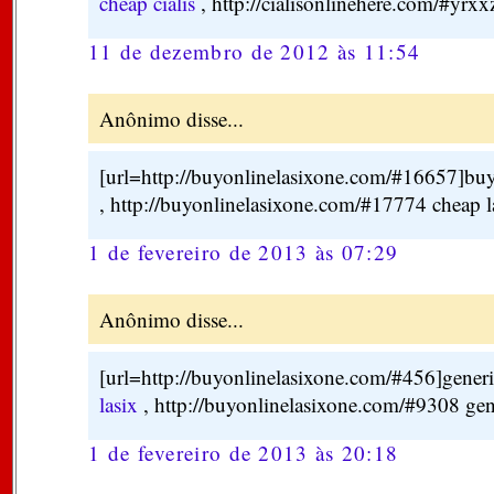
cheap cialis
, http://cialisonlinehere.com/#yrxxz
11 de dezembro de 2012 às 11:54
Anônimo disse...
[url=http://buyonlinelasixone.com/#16657]buy 
, http://buyonlinelasixone.com/#17774 cheap l
1 de fevereiro de 2013 às 07:29
Anônimo disse...
[url=http://buyonlinelasixone.com/#456]generic
lasix
, http://buyonlinelasixone.com/#9308 gene
1 de fevereiro de 2013 às 20:18