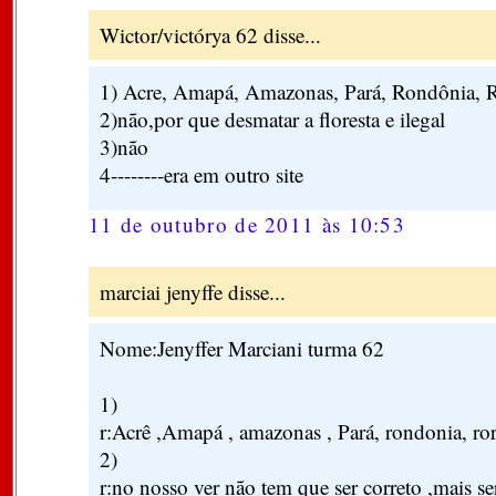
Wictor/victórya 62 disse...
1) Acre, Amapá, Amazonas, Pará, Rondônia, R
2)não,por que desmatar a floresta e ilegal
3)não
4--------era em outro site
11 de outubro de 2011 às 10:53
marciai jenyffe disse...
Nome:Jenyffer Marciani turma 62
1)
r:Acrê ,Amapá , amazonas , Pará, rondonia, ror
2)
r:no nosso ver não tem que ser correto ,mais se