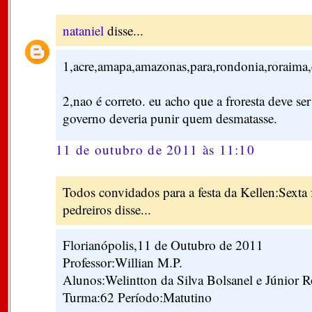
nataniel
disse...
1,acre,amapa,amazonas,para,rondonia,roraima,e
2,nao é correto. eu acho que a froresta deve ser
governo deveria punir quem desmatasse.
11 de outubro de 2011 às 11:10
Todos convidados para a festa da Kellen:Sexta f
pedreiros disse...
Florianópolis,11 de Outubro de 2011
Professor:Willian M.P.
Alunos:Welintton da Silva Bolsanel e Júnior 
Turma:62 Período:Matutino