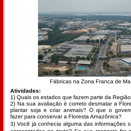
Fábricas na Zona Franca de M
Atividades:
1) Quais os estados que fazem parte da Região
2)
Na sua avaliação é correto desmatar a Flo
plantar soja e criar animais? O
que o governo
fazer para conservar a Floresta Amazônica?
3) Você já conhecia alguma das informações s