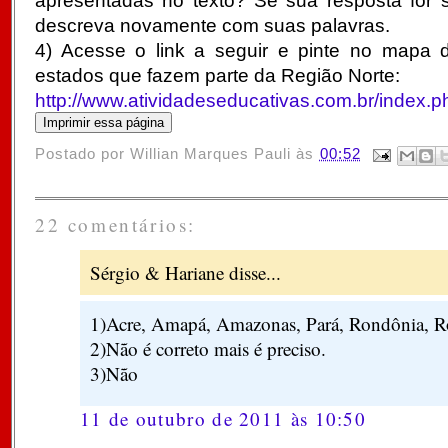
apresentadas no texto? Se sua resposta for s
descreva novamente com suas palavras.
4) Acesse o link a seguir e pinte no mapa 
estados que fazem parte da Região Norte:
http://www.atividadeseducativas.com.br/index.
Postado por
Willian Marques Pauli
às
00:52
22 comentários:
Sérgio & Hariane disse...
1)Acre, Amapá, Amazonas, Pará, Rondônia, Ro
2)Não é correto mais é preciso.
3)Não
11 de outubro de 2011 às 10:50