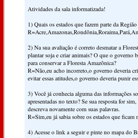
Atividades da sala informatizada!
1) Quais os estados que fazem parte da Região
R=Acre,Amazonas,Rondônia,Roraima,Pará,Ama
2) Na sua avaliação é correto desmatar a Flore
plantar soja e criar animais? O que o governo br
para conservar a Floresta Amazônica?
R=Não,eu acho incorreto,o governo deveria cr
evitar essas atitudes,o governo deveria punir es
3) Você já conhecia alguma das informações s
apresentadas no texto? Se sua resposta for sim, 
descreva novamente com suas palavras.
R=Sim,eu já sabia sobre os estados que ficam n
4) Acesse o link a seguir e pinte no mapa do Br