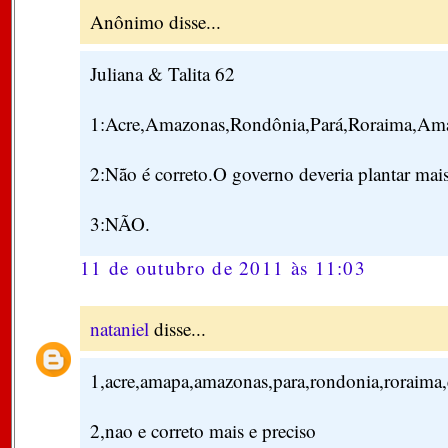
Anônimo disse...
Juliana & Talita 62
1:Acre,Amazonas,Rondônia,Pará,Roraima,Ama
2:Não é correto.O governo deveria plantar mais
3:NÃO.
11 de outubro de 2011 às 11:03
nataniel
disse...
1,acre,amapa,amazonas,para,rondonia,roraima,e
2,nao e correto mais e preciso