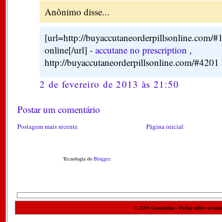
Anônimo disse...
[url=http://buyaccutaneorderpillsonline.com/
online[/url] -
accutane no prescription
,
http://buyaccutaneorderpillsonline.com/#4201 
2 de fevereiro de 2013 às 21:50
Postar um comentário
Postagem mais recente
Página inicial
Tecnologia do
Blogger
.
Geoensino - Portal sobre o ensi
© 2008