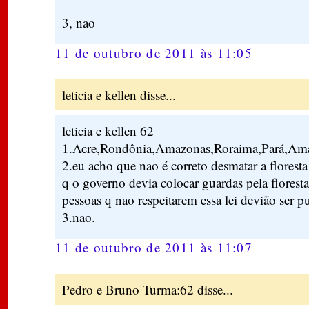
3, nao
11 de outubro de 2011 às 11:05
leticia e kellen disse...
leticia e kellen 62
1.Acre,Rondônia,Amazonas,Roraima,Pará,Ama
2.eu acho que nao é correto desmatar a flores
q o governo devia colocar guardas pela florest
pessoas q nao respeitarem essa lei devião ser p
3.nao.
11 de outubro de 2011 às 11:07
Pedro e Bruno Turma:62 disse...