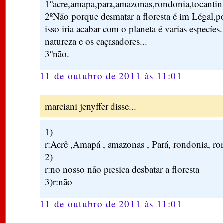
1ºacre,amapa,para,amazonas,rondonia,tocantin
2ºNão porque desmatar a floresta é im Légal,
isso iria acabar com o planeta é varias especíe
natureza e os caçasadores...
3ºnão.
11 de outubro de 2011 às 11:01
marciani jenyffer disse...
1)
r:Acrê ,Amapá , amazonas , Pará, rondonia, ror
2)
r:no nosso não presica desbatar a floresta
3)r:não
11 de outubro de 2011 às 11:01