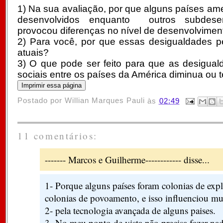
1) Na sua avaliação, por que alguns países am
desenvolvidos enquanto outros subdese
provocou diferenças no nível de desenvolvimen
2) Para você, por que essas desigualdades pe
atuais?
3) O que pode ser feito para que as desigua
sociais entre os países da América diminua ou
Postado por
Willian Marques Pauli
às
02:49
11 comentários:
------- Marcos e Guilherme------------ disse...
1- Porque alguns países foram colonias de expl
colonias de povoamento, e isso influenciou mui
2- pela tecnologia avançada de alguns paises.
3- No meu ponto de vista não precisa fazer na