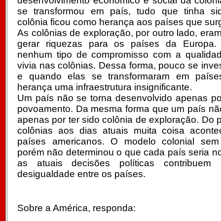
desenvolvimento econômico e social da colôni
se transformou em país, tudo que tinha si
colônia ficou como herança aos países que sur
As colônias de exploração, por outro lado, era
gerar riquezas para os países da Europa.
nenhum tipo de compromisso com a qualida
vivia nas colônias. Dessa forma, pouco se inve
e quando elas se transformaram em paíse
herança uma infraestrutura insignificante.
Um país não se torna desenvolvido apenas por
povoamento. Da mesma forma que um
país nã
apenas por ter sido colônia de exploração. Do
colônias aos dias atuais muita coisa aconte
países americanos. O modelo colonial sem d
porém não determinou o que cada país seria no
as atuais decisões políticas contribuem
desigualdade entre os países.
Sobre a América, responda: