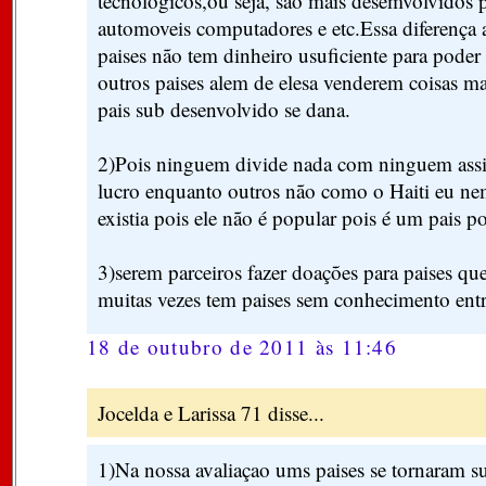
tecnologicos,ou seja, são mais desemvolvidos p
automoveis computadores e etc.Essa diferença 
paises não tem dinheiro usuficiente para poder
outros paises alem de elesa venderem coisas ma
pais sub desenvolvido se dana.
2)Pois ninguem divide nada com ninguem assi
lucro enquanto outros não como o Haiti eu nem
existia pois ele não é popular pois é um pais p
3)serem parceiros fazer doações para paises qu
muitas vezes tem paises sem conhecimento entr
18 de outubro de 2011 às 11:46
Jocelda e Larissa 71 disse...
1)Na nossa avaliaçao ums paises se tornaram s