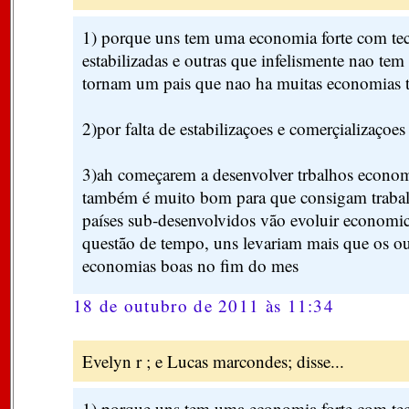
1) porque uns tem uma economia forte com tec
estabilizadas e outras que infelismente nao tem 
tornam um pais que nao ha muitas economias t
2)por falta de estabilizaçoes e comerçializaçoe
3)ah começarem a desenvolver trbalhos economi
também é muito bom para que consigam trabal
países sub-desenvolvidos vão evoluir economi
questão de tempo, uns levariam mais que os o
economias boas no fim do mes
18 de outubro de 2011 às 11:34
Evelyn r ; e Lucas marcondes; disse...
1) porque uns tem uma economia forte com tec