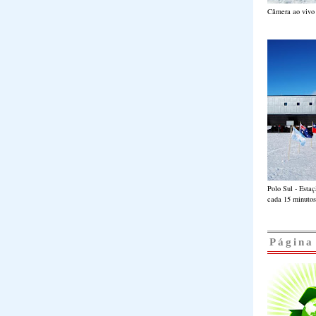
Câmera ao vivo 
Polo Sul - Esta
cada 15 minutos
Página