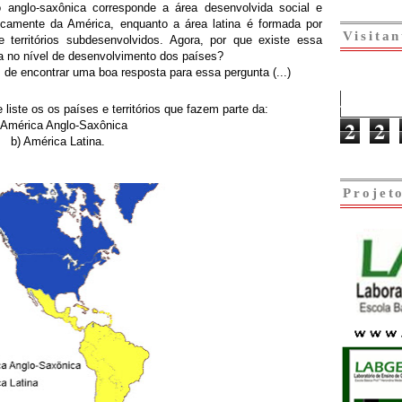
o anglo-saxônica corresponde a área desenvolvida social e
camente da América, enquanto a área latina é formada por
Visitan
e territórios subdesenvolvidos. Agora, por que existe essa
a no nível de desenvolvimento dos países?
de encontrar uma boa resposta para essa pergunta (...)
iste os os países e territórios que fazem parte da:
2
2
 América Anglo-Saxônica
b) América Latina.
Projet