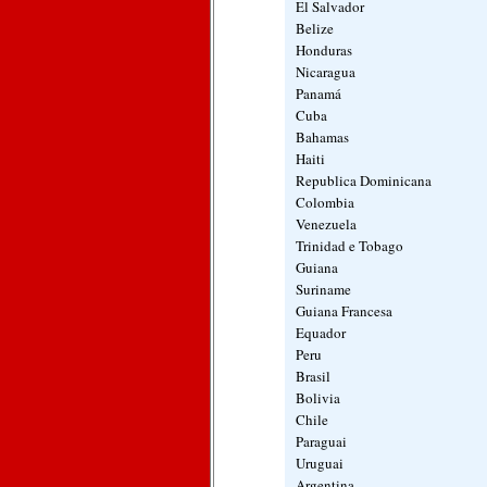
El Salvador
Belize
Honduras
Nicaragua
Panamá
Cuba
Bahamas
Haiti
Republica Dominicana
Colombia
Venezuela
Trinidad e Tobago
Guiana
Suriname
Guiana Francesa
Equador
Peru
Brasil
Bolivia
Chile
Paraguai
Uruguai
Argentina