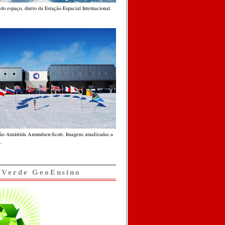
do espaço, direto da Estação Espacial Internacional.
ção Antártida Amundsen-Scott. Imagens atualizadas a
.
 Verde GeoEnsino