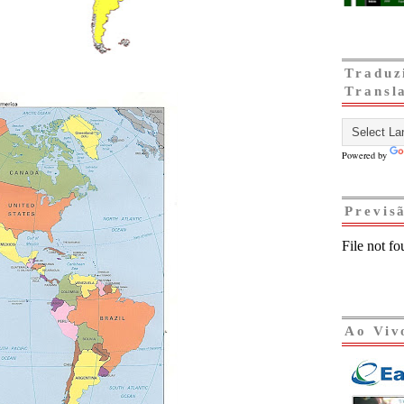
Traduz
Transl
Powered by
Previs
Ao Viv