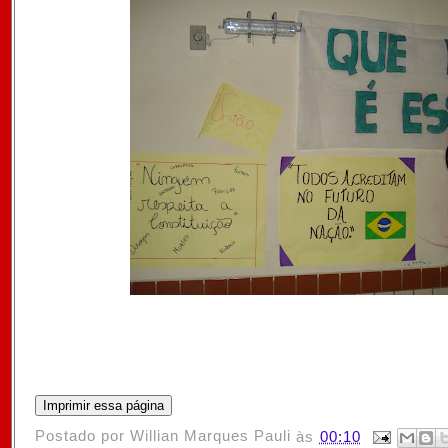
Postado por
Willian Marques Pauli
às
00:10